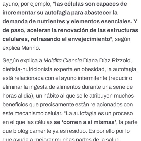
ayuno, por ejemplo, "
las células son capaces de
incrementar su autofagia para abastecer la
demanda de nutrientes y elementos esenciales. Y
de paso, aceleran la renovación de las estructuras
celulares, retrasando el envejecimiento
", según
explica Mariño.
Según explica a
Maldita Ciencia
Diana Díaz Rizzolo,
dietista-nutricionista experta en obesidad, la autofagia
está relacionada con el ayuno intermitente (reducir o
eliminar la ingesta de alimentos durante una serie de
horas al día), un hábito al que se le atribuyen muchos
beneficios que precisamente están relacionados con
este mecanismo celular. “La autofagia es un proceso
en el que las células
se ‘comen a sí mismas’
, la parte
que biológicamente ya es residuo. Es por ello por lo
que ayuda a mejorar muchas partes de la salud,