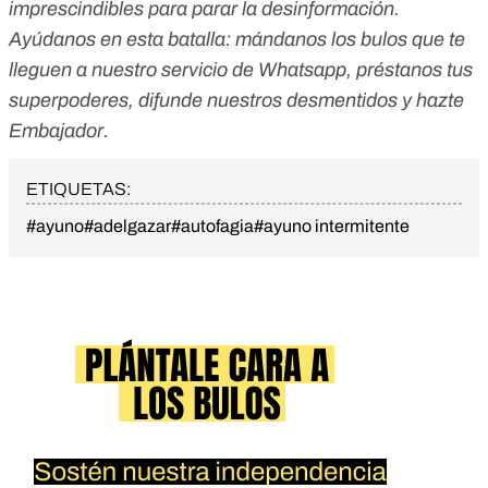
imprescindibles para parar la desinformación.
Ayúdanos en esta batalla:
mándanos los bulos que te
lleguen a nuestro servicio de Whatsapp
,
préstanos tus
superpoderes
, difunde nuestros desmentidos y
hazte
Embajador
.
ETIQUETAS:
#ayuno
#adelgazar
#autofagia
#ayuno intermitente