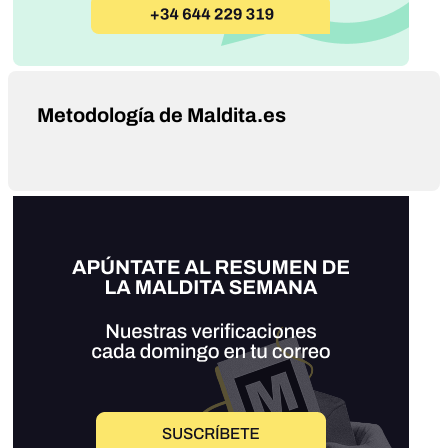
Metodología de Maldita.es