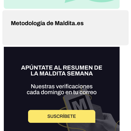
Metodología de Maldita.es