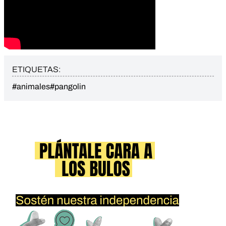
ETIQUETAS:
#animales
#pangolin