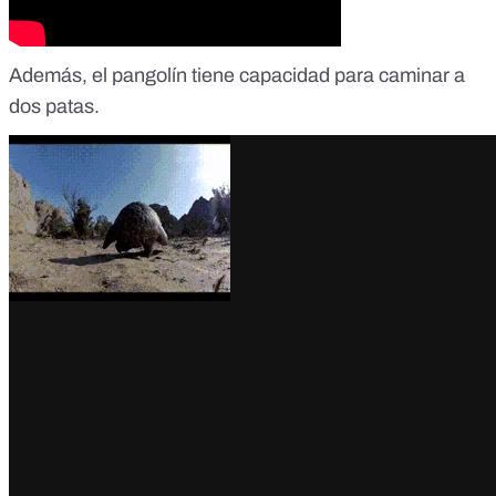
Además, el pangolín tiene capacidad para caminar a
dos patas.