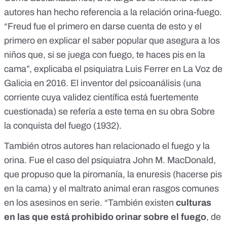
autores han hecho referencia a la relación orina-fuego.
“Freud fue el primero en darse cuenta de esto y el
primero en explicar el saber popular que asegura a los
niños que, si se juega con fuego, te haces pis en la
cama”, explicaba el psiquiatra Luis Ferrer en La Voz de
Galicia en 2016. El inventor del psicoanálisis (una
corriente
cuya validez científica está fuertemente
cuestionada
) se refería a este tema en su obra
Sobre
la conquista del fuego
(1932).
También otros autores han relacionado el fuego y la
orina. Fue el caso del psiquiatra John M. MacDonald,
que propuso que la
piromanía, la enuresis (hacerse pis
en la cama) y el maltrato animal
eran rasgos comunes
en los asesinos en serie. “También existen
culturas
en las que está prohibido orinar sobre el fuego
, de