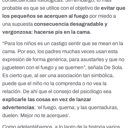
consecuencias fisiológicas. Sin embargo, lo más
probable es que se utilice con el objetivo de
evitar que
los pequeños se acerquen al fuego
por miedo a
una supuesta
consecuencia desagradable y
vergonzosa: hacerse pis en la cama
.
“Para los niños es un castigo sentir que se mean en la
cama. Por eso, los padres muchas veces usan esta
expresión de forma genérica, para asustarles y que no
jugueteen con el fuego y se quemen”, señala De Sola.
Es cierto que, al ser una asociación tan simbólica,
puede que el niño no la comprenda o no vea la
relación. De ahí que el consejo del psicólogo sea
explicarle las cosas en vez de lanzar
advertencias
: ‘el fuego, quema; y las quemaduras,
duelen. Mejor no te acerques’.
Como adelantábamos, a lo largo de la historia varios