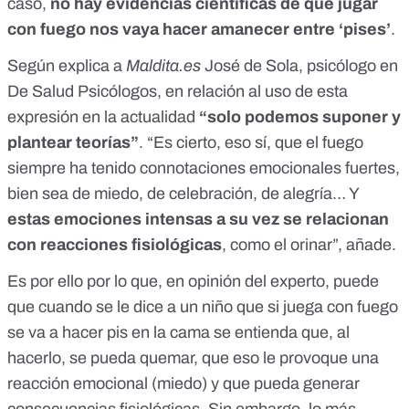
caso,
no hay evidencias científicas de que jugar
con fuego nos vaya hacer amanecer entre ‘pises’
.
Según explica a
Maldita.es
José de Sola
, psicólogo en
De Salud Psicólogos
, en relación al uso de esta
expresión en la actualidad
“solo podemos suponer y
plantear teorías”
. “Es cierto, eso sí, que el fuego
siempre ha tenido connotaciones emocionales fuertes,
bien sea de miedo, de celebración, de alegría… Y
estas emociones intensas a su vez se relacionan
con
reacciones fisiológicas
, como el orinar
”, añade.
Es por ello por lo que, en opinión del experto, puede
que cuando se le dice a un niño que si juega con fuego
se va a hacer pis en la cama se entienda que, al
hacerlo, se pueda quemar, que eso le provoque una
reacción emocional (miedo) y que pueda generar