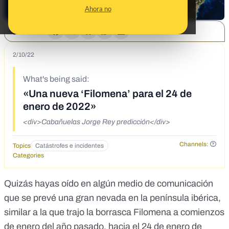
Ahora no
SHARE:
2/10/22
What's being said:
«Una nueva ‘Filomena’ para el 24 de
enero de 2022»
<div>Cabañuelas Jorge Rey predicción</div>
Channels:
Topics
Catástrofes e incidentes
Categories
Quizás hayas oído en algún medio de comunicación
que se prevé una gran nevada en la península ibérica,
similar a la que trajo la
borrasca Filomena
a comienzos
de enero del año pasado, hacia el 24 de enero de