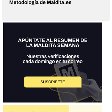
Metodología de Maldita.es