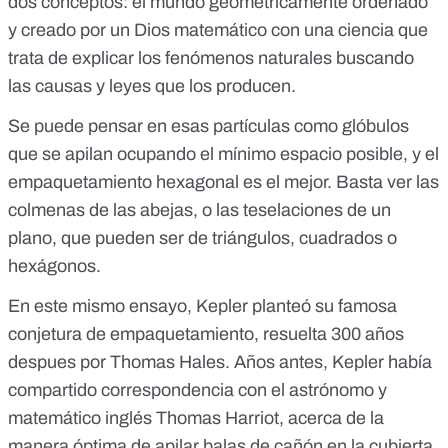
dos conceptos: el mundo geométricamente ordenado
y creado por un Dios matemático con una ciencia que
trata de explicar los fenómenos naturales buscando
las causas y leyes que los producen.
Se puede pensar en esas partículas como glóbulos
que se apilan ocupando el mínimo espacio posible, y el
empaquetamiento hexagonal es el mejor. Basta ver las
colmenas de las abejas, o las teselaciones de un
plano, que pueden ser de triángulos, cuadrados o
hexágonos.
En este mismo ensayo, Kepler planteó su famosa
conjetura de empaquetamiento, resuelta 300 años
despues por Thomas Hales. Años antes, Kepler había
compartido correspondencia con el astrónomo y
matemático inglés Thomas Harriot, acerca de la
manera óptima de apilar balas de cañón en la cubierta