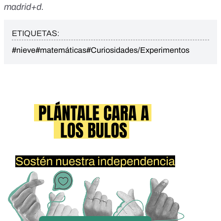
madrid+d
.
ETIQUETAS:
#nieve
#matemáticas
#Curiosidades/Experimentos