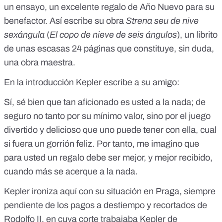
un ensayo, un excelente regalo de Año Nuevo para su
benefactor. Así escribe su obra
Strena seu de nive
sexángula
(
El copo de nieve de seis ángulos
), un librito
de unas escasas 24 páginas que constituye, sin duda,
una obra maestra.
En la introducción Kepler escribe a su amigo:
Sí, sé bien que tan aficionado es usted a la nada; de
seguro no tanto por su mínimo valor, sino por el juego
divertido y delicioso que uno puede tener con ella, cual
si fuera un gorrión feliz. Por tanto, me imagino que
para usted un regalo debe ser mejor, y mejor recibido,
cuando más se acerque a la nada.
Kepler ironiza aquí con su situación en Praga, siempre
pendiente de los pagos a destiempo y recortados de
Rodolfo II, en cuya corte trabajaba Kepler de