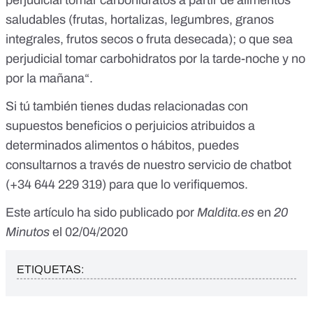
perjudicial tomar carbohidratos a partir de alimentos
saludables (frutas, hortalizas, legumbres, granos
integrales, frutos secos o fruta desecada); o que sea
perjudicial tomar carbohidratos por la tarde-noche y no
por la mañana“.
Si tú también tienes dudas relacionadas con
supuestos beneficios o perjuicios atribuidos a
determinados alimentos o hábitos, puedes
consultarnos a través de nuestro servicio de chatbot
(
+34 644 229 319
) para que lo verifiquemos.
Este artículo ha sido publicado por
Maldita.es
en
20
Minutos
el 02/04/2020
ETIQUETAS: