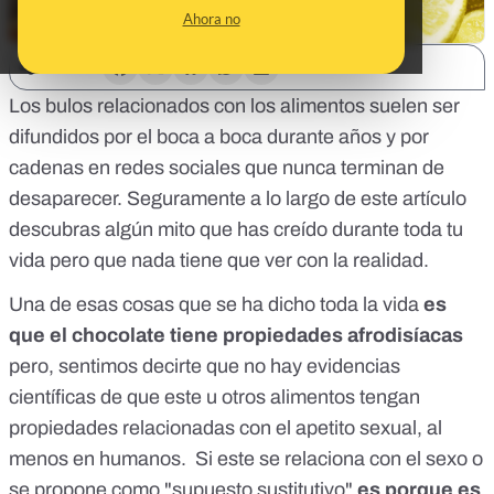
Ahora no
SHARE:
Los bulos relacionados con los alimentos suelen ser
difundidos por el boca a boca durante años y por
cadenas en redes sociales que nunca terminan de
desaparecer. Seguramente a lo largo de este artículo
descubras algún mito que has creído durante toda tu
vida pero que nada tiene que ver con la realidad.
Una de esas cosas que se ha dicho toda la vida
es
que el chocolate tiene propiedades afrodisíacas
pero, sentimos decirte que
no hay evidencias
científicas de que este u otros alimentos tengan
propiedades relacionadas con el apetito sexual
, al
menos en humanos. Si este se relaciona con el sexo o
se propone como "supuesto sustitutivo"
es porque es