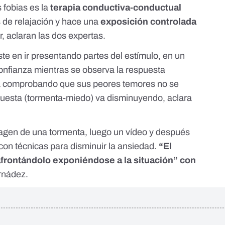
s fobias es la
terapia conductiva-conductual
 de relajación y hace una
exposición controlada
r, aclaran las dos expertas.
te en ir presentando partes del estímulo, en un
onfianza mientras se observa la respuesta
a comprobando que sus peores temores no se
puesta (tormenta-miedo) va disminuyendo, aclara
agen de una tormenta, luego un vídeo y después
on técnicas para disminuir la ansiedad.
“El
frontándolo exponiéndose a la situación” con
rnádez.