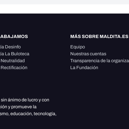
RABAJAMOS
MÁS SOBRE MALDITA.ES
ía Desinfo
Equipo
ía La Buloteca
Nuestras cuentas
e Neutralidad
Transparencia de la organiz
 Rectificación
La Fundación
, sin ánimo de lucro y con
ción y promueve la
ismo, educación, tecnología,