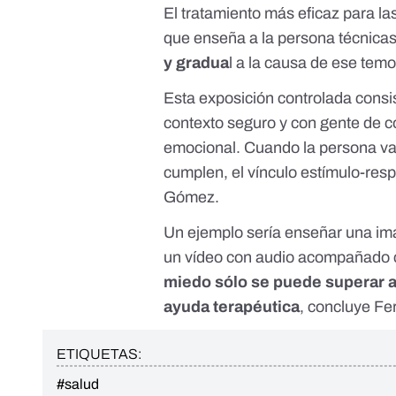
El tratamiento más eficaz para la
que enseña a la persona técnicas
y gradua
l a la causa de ese temo
Esta exposición controlada consis
contexto seguro y con gente de c
emocional. Cuando la persona v
cumplen, el vínculo estímulo-res
Gómez.
Un ejemplo sería enseñar una im
un vídeo con audio acompañado c
miedo sólo se puede superar a
ayuda terapéutica
, concluye Fe
ETIQUETAS:
#salud