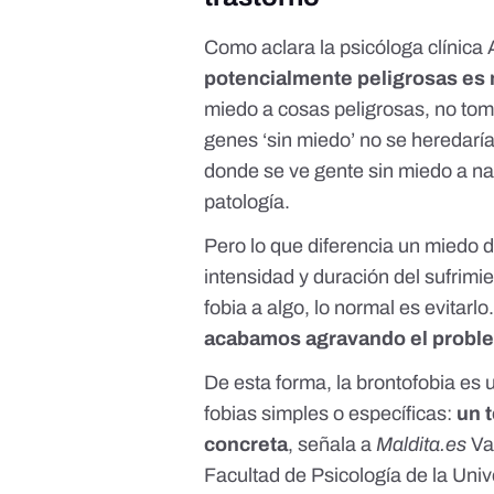
Como aclara la
psicóloga clínic
potencialmente peligrosas es 
miedo a cosas peligrosas, no to
genes ‘sin miedo’ no se heredaría
donde se ve gente sin miedo a na
patología.
Pero lo que diferencia un miedo 
intensidad y duración del sufri
fobia a algo, lo normal es evitarlo
acabamos agravando el probl
De esta forma, la brontofobia es 
fobias simples o específicas:
un 
concreta
, señala a
Maldita.es
Va
Facultad de Psicología de la Un