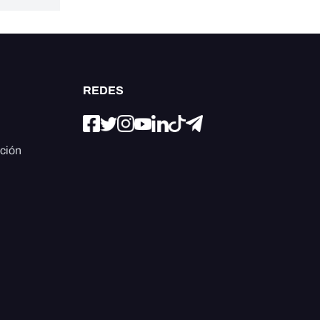
REDES
ación