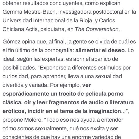
obtener resultados concluyentes, como explican
Gemma Mestre-Bach, investigadora postdoctoral en la
Universidad Internacional de la Rioja, y Carlos
Chiclana Actis, psiquiatra, en
The Conversation
.
Gómez opina que, al final, la gente se olvida de cuál es
el fin último de la pornografía:
alimentar el deseo
. Lo
ideal, según las expertas, es abrir el abanico de
posibilidades. “Exponerse a diferentes estímulos por
curiosidad, para aprender, lleva a una sexualidad
divertida y variada. Por ejemplo,
ver
esporádicamente un trocito de película porno
clásica, oír y leer fragmentos de audio o literatura
eróticos, incidir en el tema de la imaginación
…”,
propone Molero. “Todo eso nos ayuda a entender
cómo somos sexualmente, qué nos excita y ser
conscientes de que hay una enorme variedad de