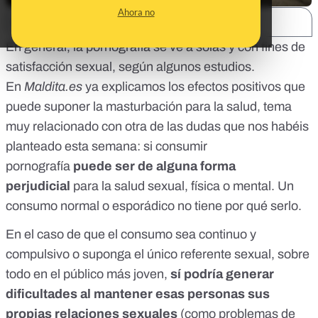
Ahora no
SHARE:
En general, la pornografía se ve a solas y con fines de
satisfacción sexual, según
algunos estudios
.
En
Maldita.es
ya explicamos
los efectos positivos que
puede suponer la masturbación para la salud
, tema
muy relacionado con otra de las dudas que nos habéis
planteado esta semana: si consumir
pornografía
puede ser de alguna forma
perjudicial
para la salud sexual, física o mental. Un
consumo normal o esporádico no tiene por qué serlo.
En el caso de que el consumo sea continuo y
compulsivo o suponga el único referente sexual, sobre
todo en el público más joven,
sí podría generar
dificultades al mantener esas personas sus
propias relaciones sexuales
(como problemas de