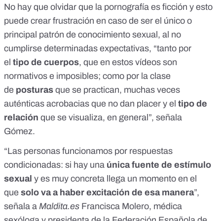
No hay que olvidar que la pornografía es ficción y esto
puede crear frustración en caso de ser el único o
principal patrón de conocimiento sexual, al no
cumplirse determinadas expectativas, “tanto por
el
tipo de cuerpos
, que en estos vídeos son
normativos e imposibles; como por la clase
de
posturas
que se practican, muchas veces
auténticas acrobacias que no dan placer y el
tipo de
relación
que se visualiza, en general”, señala
Gómez.
“Las personas funcionamos por respuestas
condicionadas: si hay una
única fuente de estímulo
sexual
y es muy concreta llega un momento en el
que
solo va a haber excitación de esa manera
”,
señala a
Maldita.es
Francisca Molero, médica
sexóloga y presidenta de la Federación Española de