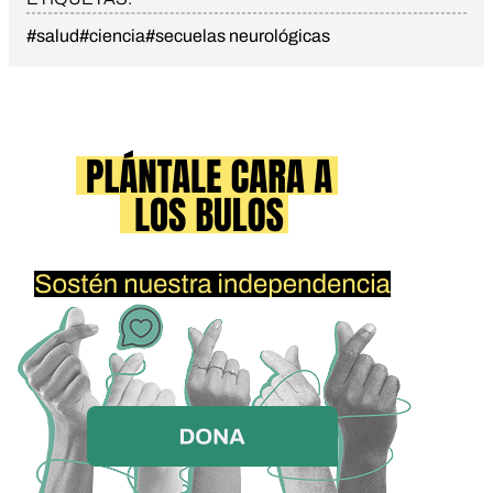
#salud
#ciencia
#secuelas neurológicas