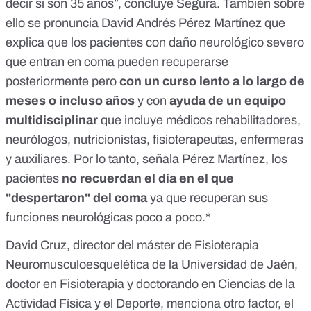
decir si son 35 años”, concluye Segura. También sobre
ello se pronuncia David Andrés Pérez Martínez que
explica que los pacientes con daño neurológico severo
que entran en coma pueden recuperarse
posteriormente pero
con un curso lento a lo largo de
meses o incluso años
y con
ayuda de un equipo
multidisciplinar
que incluye médicos rehabilitadores,
neurólogos, nutricionistas, fisioterapeutas, enfermeras
y auxiliares. Por lo tanto, señala Pérez Martínez, los
pacientes
no recuerdan el día en el que
"despertaron" del coma
ya que recuperan sus
funciones neurológicas poco a poco.*
David Cruz, director del máster de Fisioterapia
Neuromusculoesquelética de la Universidad de Jaén,
doctor en Fisioterapia y doctorando en Ciencias de la
Actividad Física y el Deporte, menciona otro factor, el