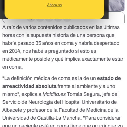
Ahora no
SHARE:
A raíz de varios contenidos publicados en las últimas
horas con
la supuesta historia de una persona que
habría pasado 35 años en coma y habría despertado
en 2014
, nos habéis preguntado si esto es
médicamente posible y qué implica exactamente estar
en coma.
"La definición médica de coma es la de un
estado de
arreactividad absoluta
frente al ambiente y a uno
mismo", explica a
Maldita.es
Tomás Segura, jefe del
Servicio de Neurología del Hospital Universitario de
Albacete y profesor de la Facultad de Medicina de la
Universidad de Castilla-La Mancha. "Para considerar
que un paciente está en coma tiene que ocurrir que yo