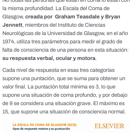
No todas las personas que están en coma lo están con
la misma profundidad. La
Escala del Coma de
Glasgow
,
creada por Graham Teasdale y Bryan
Jennett
, miembros del Instituto de Ciencias
Neurológicas de la Universidad de Glasgow, en el año
1974, utiliza tres parámetros para medir el grado de
falta de consciencia de una persona en esta situación:
su respuesta verbal, ocular y motora
.
Cada nivel de respuesta en esas tres categorías
supone una puntación, que se suma para obtener un
valor final.
La puntación total mínima es 3, lo que
supone una situación de coma profundo
, y por debajo
de 9 se considera una situación grave. El máximo es
15, que supone una situación de consciencia normal.