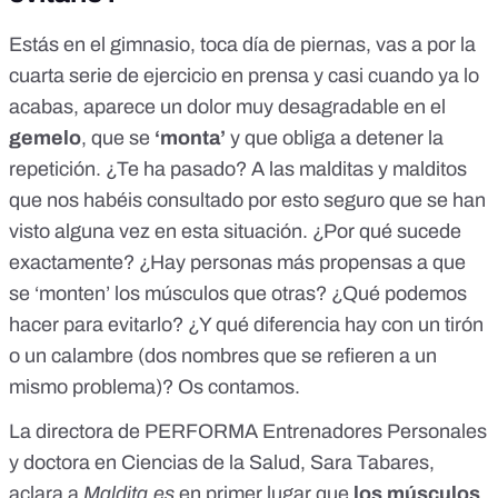
Estás en el gimnasio, toca día de piernas, vas a por la
cuarta serie de ejercicio en prensa y casi cuando ya lo
acabas, aparece un dolor muy desagradable en el
gemelo
, que se
‘monta’
y que obliga a detener la
repetición. ¿Te ha pasado? A las malditas y malditos
que nos habéis consultado por esto seguro que se han
visto alguna vez en esta situación. ¿Por qué sucede
exactamente? ¿Hay personas más propensas a que
se ‘monten’ los músculos que otras? ¿Qué podemos
hacer para evitarlo? ¿Y qué diferencia hay con un tirón
o un calambre (dos nombres que se refieren a
un
mismo problema
)? Os contamos.
La directora de PERFORMA Entrenadores Personales
y doctora en Ciencias de la Salud, Sara Tabares,
aclara a
Maldita.es
en primer lugar que
los músculos