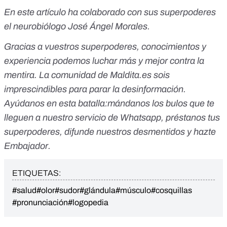
En este artículo ha colaborado con sus superpoderes
el neurobiólogo José Ángel Morales.
Gracias a vuestros superpoderes, conocimientos y
experiencia podemos luchar más y mejor contra la
mentira. La comunidad de Maldita.es sois
imprescindibles para parar la desinformación.
Ayúdanos en esta batalla:
mándanos los bulos que te
lleguen a nuestro servicio de Whatsapp
,
préstanos tus
superpoderes
, difunde nuestros desmentidos y
hazte
Embajador.
ETIQUETAS:
#salud
#olor
#sudor
#glándula
#músculo
#cosquillas
#pronunciación
#logopedia