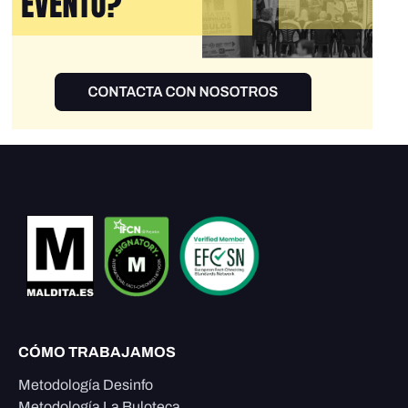
CÓMO TRABAJAMOS
Metodología Desinfo
Metodología La Buloteca