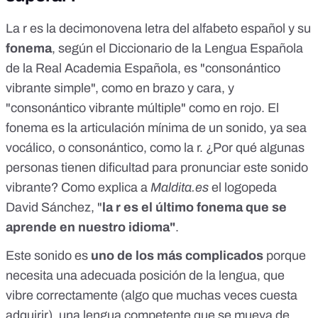
La r es la decimonovena letra del alfabeto español y su
fonema
,
según el Diccionario de la Lengua Española
de la Real Academia Española
, es "consonántico
vibrante simple", como en brazo y cara, y
"consonántico vibrante múltiple" como en rojo. El
fonema
es la articulación mínima de un sonido, ya sea
vocálico, o consonántico, como la r. ¿Por qué algunas
personas tienen dificultad para pronunciar este sonido
vibrante? Como explica a
Maldita.es
el
logopeda
David Sánchez,
"
la r es el último fonema que se
aprende en nuestro idioma"
.
Este sonido es
uno de los más complicados
porque
necesita una adecuada posición de la lengua, que
vibre correctamente (algo que muchas veces cuesta
adquirir), una lengua competente que se mueva de