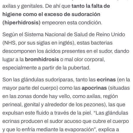
axilas y genitales. De ahí que
tanto la falta de
higiene como el exceso de sudoración
(hiperhidrosis)
empeoren esta condición.
Según el
Sistema Nacional de Salud de Reino Unido
(NHS, por sus siglas en inglés), estas bacterias
descomponen los ácidos presentes en el sudor, dando
lugar a la
bromhidrosis
o mal olor corporal,
especialmente
a partir de la pubertad
.
Son las
glándulas sudoríparas
, tanto las
ecrinas
(en la
mayor parte del cuerpo) como las
apocrinas
(situadas
en las zonas donde hay vello, como axilas, región
perineal, genital y alrededor de los pezones), las que
expulsan este fluido a través de la piel. “Las glándulas
ecrinas producen el sudor acuoso que cubre el cuerpo
y que lo enfría mediante la evaporación”, explica a