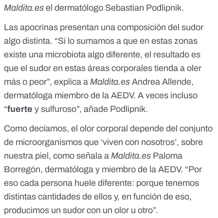
Maldita.es
el dermatólogo
Sebastian Podlipnik
.
Las apocrinas presentan una composición del sudor
algo distinta. “Si lo sumamos a que en estas zonas
existe una microbiota algo diferente, el resultado es
que el sudor en estas áreas corporales tienda a oler
más o peor”, explica a
Maldita.es
Andrea Allende
,
dermatóloga miembro de la AEDV. A veces incluso
“
fuerte
y sulfuroso”, añade Podlipnik.
Como decíamos, el olor corporal depende del conjunto
de microorganismos que ‘viven con nosotros’, sobre
nuestra piel, como señala a
Maldita.es
Paloma
Borregón
, dermatóloga y miembro de la AEDV. “Por
eso cada persona huele diferente: porque tenemos
distintas cantidades de ellos y, en función de eso,
producimos un sudor con un olor u otro”.