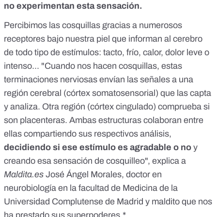
no experimentan esta sensación.
Percibimos las cosquillas gracias a numerosos
receptores bajo nuestra piel que informan al cerebro
de todo tipo de estímulos: tacto, frío, calor, dolor leve o
intenso... "Cuando nos hacen cosquillas, estas
terminaciones nerviosas envían las señales a una
región cerebral (córtex somatosensorial) que las capta
y analiza. Otra región (córtex cingulado) comprueba si
son placenteras. Ambas estructuras colaboran entre
ellas compartiendo sus respectivos análisis,
decidiendo si ese estímulo es agradable o no
y
creando esa sensación de cosquilleo", explica a
Maldita.es
José Ángel Morales, doctor en
neurobiología en la facultad de Medicina de la
Universidad Complutense de Madrid y maldito que nos
ha prestado sus superpoderes.*