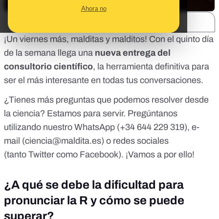
Ahora no
SHARE:
¡Un viernes más, malditas y malditos! Con el quinto día
de la semana llega una
nueva entrega del
consultorio científico
, la herramienta definitiva para
ser el más interesante en todas tus conversaciones.
¿Tienes más preguntas que podemos resolver desde
la ciencia? Estamos para servir. Pregúntanos
utilizando nuestro WhatsApp (
+34 644 229 319
), e-
mail (
ciencia@maldita.es
) o redes sociales
(tanto
Twitter
como
Facebook
). ¡Vamos a por ello!
¿A qué se debe la dificultad para
pronunciar la R y cómo se puede
superar?