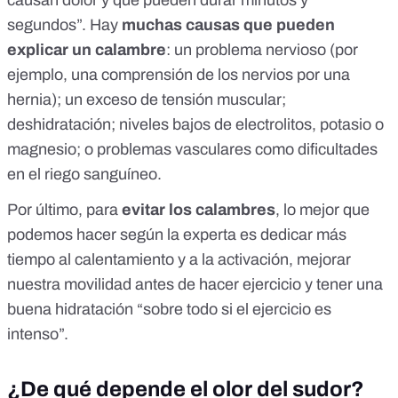
causan dolor y que pueden durar minutos y
segundos”. Hay
muchas causas que pueden
explicar un calambre
: un problema nervioso (por
ejemplo, una comprensión de los nervios por una
hernia); un exceso de tensión muscular;
deshidratación; niveles bajos de electrolitos, potasio o
magnesio; o problemas vasculares como dificultades
en el riego sanguíneo.
Por último, para
evitar los calambres
, lo mejor que
podemos hacer según la experta es dedicar más
tiempo al calentamiento y a la activación, mejorar
nuestra movilidad antes de hacer ejercicio y tener una
buena hidratación “sobre todo si el ejercicio es
intenso”.
¿De qué depende el olor del sudor?