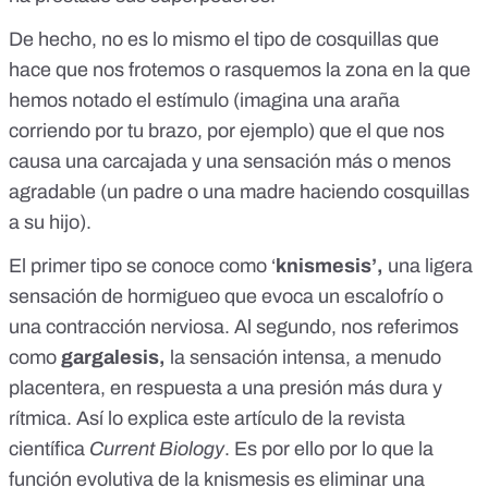
De hecho,
no es lo mismo el tipo de cosquillas
que
hace que nos frotemos o rasquemos la zona en la que
hemos notado el estímulo (imagina una araña
corriendo por tu brazo, por ejemplo) que el que nos
causa una carcajada y una sensación más o menos
agradable (un padre o una madre haciendo cosquillas
a su hijo).
El primer tipo se conoce como ‘
knismesis’,
una ligera
sensación de hormigueo que evoca un escalofrío o
una contracción nerviosa. Al segundo, nos referimos
como
gargalesis,
la sensación intensa, a menudo
placentera, en respuesta a una presión más dura y
rítmica. Así lo explica
este artículo de la revista
científica
Current Biology
. Es por ello por lo que la
función evolutiva de la knismesis es
eliminar una