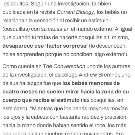
los adultos. Según una investigación, también
publicada en la
revista
Current Biology
, los bebés no
relacionan la sensación al recibir un estímulo
(cosquillas) con su causa en el mundo externo. Al igual
que cuando tú tratas de hacerte cosquillas a ti mismo,
desaparece ese ‘factor sorpresa’
(lo desconocen,
no se sorprenden porque no conciben ‘algo externo’).
Como cuenta en
The Conversation
uno de los autores
de la investigación, el psicólogo Andrew Bremner, uno
de sus
hallazgos
fue que
los bebés menores de
cuatro meses no suelen mirar hacia la zona de su
cuerpo que recibe el estímulo
(las cosquillas, en
este caso). “Mientras que los bebés mayores movían
los ojos y la cabeza con bastante rapidez y precisión
hacia la mano donde habían sentido el roce, los más
pequeños hacían muchos menos movimientos. Era