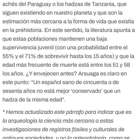
achés del Paraguay
o los
hadzas de Tanzania
, que
siguen existiendo en nuestro planeta y que son la
estimación más cercana a la forma de vida que existía
en la prehistoria. En este sentido,
la literatura
apunta a
que estas poblaciones mantienen una baja
supervivencia juvenil (con una probabilidad entre el
55% y el 71% de sobrevivir hasta los 15 años) y que la
edad más frecuente de muerte está entre los 51 y 58
los años. ¿Y envejecen antes? Arsuaga es claro en
este punto: “Un español sano de cincuenta o de
sesenta años no está mejor ‘conservado’ que un
hadza de la misma edad”.
* Hemos actualizado este párrafo para indicar que es
la arqueología la ciencia más cercana a estas
investigaciones de registros fósiles y culturales de
antiguas sociedades, y no la paleontología, como se