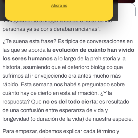
Ahora no
SHARE:
“Antiguamente al llegar a los 30 o 40 años las
personas ya se consideraban ancianas”.
¿Te suena esta frase? Es típica de conversaciones en
las que se aborda la
evolución de cuánto han vivido
los seres humanos
a lo largo de la prehistoria y la
historia, asumiendo que el deterioro biológico que
sufrimos al ir envejeciendo era antes mucho más
rápido. Esta semana nos habéis preguntado sobre
cuánto hay de cierto en esta afirmación. ¿Y la
respuesta? Que
no es del todo cierta
: es resultado
de una confusión entre esperanza de vida y
longevidad (o duración de la vida) de nuestra especie.
Para empezar, debemos explicar cada término y