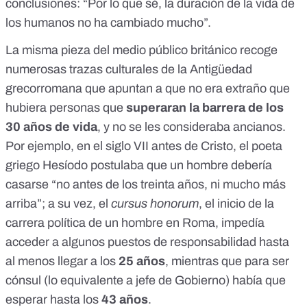
conclusiones: “Por lo que sé, la duración de la vida de
los humanos no ha cambiado mucho”.
La misma pieza del medio público británico recoge
numerosas trazas culturales de la Antigüedad
grecorromana que apuntan a que no era extraño que
hubiera personas que
superaran la barrera de los
30 años de vida
, y no se les consideraba ancianos.
Por ejemplo, en el siglo VII antes de Cristo, el
poeta
griego Hesíodo postulaba
que un hombre debería
casarse “no antes de los treinta años, ni mucho más
arriba”; a su vez, el
cursus honorum
, el inicio de la
carrera política de un hombre en Roma, impedía
acceder a algunos puestos de responsabilidad hasta
al menos llegar a los
25 años
, mientras que para ser
cónsul (lo equivalente a jefe de Gobierno) había que
esperar hasta los
43 años
.