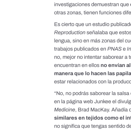
investigaciones demuestran que 
otras zonas, tienen funciones dif
Es cierto que un estudio publicad
Reproduction
señalaba que estos
lengua, sino en más zonas del cu
trabajos publicados en
PNAS
e
I
no, mejor no intentar saborear a t
encuentran en ellos
no envían a
manera que lo hacen las papila
estar relacionados con la produ
“No, no podrás saborear la salsa 
en la página web
Junkee
el divulg
Medicine
,
Brad MacKay
. Añadía
similares en tejidos como el i
no significa que tengas sentido d