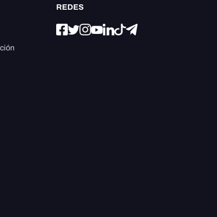
REDES
ación