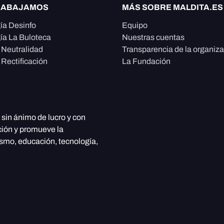
RABAJAMOS
MÁS SOBRE MALDITA.ES
ía Desinfo
Equipo
ía La Buloteca
Nuestras cuentas
e Neutralidad
Transparencia de la organiz
 Rectificación
La Fundación
, sin ánimo de lucro y con
ción y promueve la
ismo, educación, tecnología,