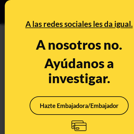
Grupos Ceuta
•
DESINFO
PREB
A las redes sociales les da igual.
PREBUNKING
A nosotros no.
Los testículos y sus papilas g
para percibir sabores como su
Ayúdanos a
investigar.
Salud
Publicado el
Jun 25, 2
Hazte Embajadora/Embajador