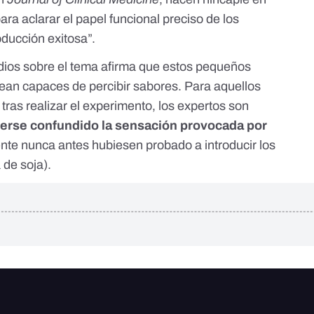
ra aclarar el papel funcional preciso de los
oducción exitosa”.
tudios sobre el tema afirma que estos pequeños
sean capaces de percibir sabores. Para aquellos
tras realizar el experimento, los expertos son
rse confundido la sensación provocada por
te nunca antes hubiesen probado a introducir los
 de soja).