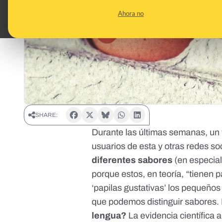
Ahora no
SHARE:
Durante las últimas semanas,
un 
usuarios de esta y otras redes s
diferentes sabores
(en especial
porque estos, en teoría, “tienen
‘papilas gustativas’ los pequeño
que podemos distinguir sabores.
lengua?
La evidencia científica a