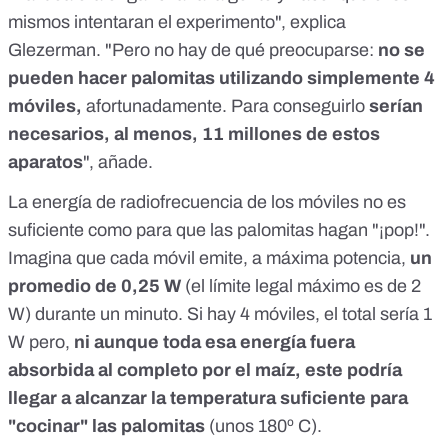
mismos intentaran el experimento", explica
Glezerman. "Pero no hay de qué preocuparse:
no se
pueden hacer palomitas utilizando simplemente 4
móviles,
afortunadamente. Para conseguirlo
serían
necesarios, al menos, 11 millones de estos
aparatos
", añade.
La
energía de radiofrecuencia de los móviles
no es
suficiente como para que las palomitas hagan "¡pop!".
Imagina que cada móvil emite, a máxima potencia,
un
promedio de
0,25 W
(el límite legal máximo es de 2
W) durante un minuto. Si hay 4 móviles, el total sería 1
W pero,
ni aunque toda esa energía fuera
absorbida al completo por el maíz, este podría
llegar a alcanzar la temperatura suficiente para
"cocinar" las palomitas
(unos
180º C
).