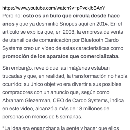
https://www.youtube.com/watch?v=pPvckjbBAxY
Pero no:
esto es un bulo que circula desde hace
años
y que ya desmintió Snopes
aquí
en 2014. En el
artículo se explica que, en 2008, la empresa de venta
de utensilios de comunicación por Bluetooth
Cardo
Systems
creo un vídeo de estas características como
promoción de los aparatos que comercializaba.
Sin embargo, reveló que las imágenes estaban
trucadas y que, en realidad, la transformación no había
ocurrido: su único objetivo era divertir a sus posibles
compradores con un anuncio que, según como
Abraham Glezerman, CEO de Cardo Systems, indica
en
este vídeo
, alcanzó a más de 18 millones de
personas en menos de 5 semanas.
"La idea era enganchar a la gente y hacer que ellos