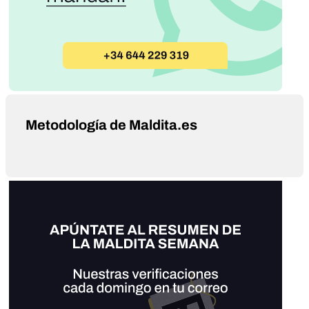
Metodología de Maldita.es