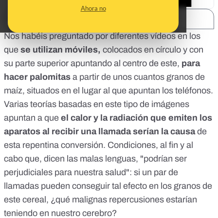
Ahora no
SHARE:
Nos habéis preguntado por diferentes vídeos en los
que
se utilizan móviles,
colocados en círculo y con
su parte superior apuntando al centro de este,
para
hacer palomitas
a partir de unos cuantos granos de
maíz, situados en el lugar al que apuntan los teléfonos.
Varias teorías basadas en este tipo de imágenes
apuntan a que
el calor y la radiación que emiten los
aparatos al recibir una llamada serían la causa
de
esta repentina conversión. Condiciones, al fin y al
cabo que, dicen las malas lenguas, "podrían ser
perjudiciales para nuestra salud": si un par de
llamadas pueden conseguir tal efecto en los granos de
este cereal, ¿qué malignas repercusiones estarían
teniendo en nuestro cerebro?