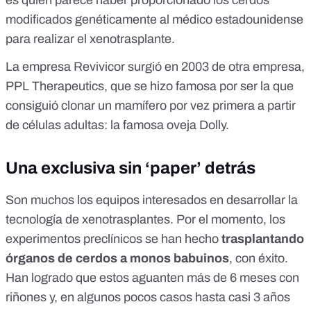
es quien parece haber proporcionado los cerdos
modificados genéticamente al médico estadounidense
para realizar el xenotrasplante.
La empresa Revivicor surgió en 2003 de otra empresa,
PPL Therapeutics, que se hizo famosa por ser la que
consiguió clonar un mamífero por vez primera a partir
de células adultas: la famosa
oveja Dolly
.
Una exclusiva sin ‘paper’ detrás
Son muchos los equipos interesados en desarrollar
la
tecnología de xenotrasplantes
. Por el momento, los
experimentos preclínicos se han hecho
trasplantando
órganos de cerdos a monos babuinos
, con éxito.
Han logrado que estos aguanten más de 6 meses con
riñones y, en algunos pocos casos hasta casi 3 años