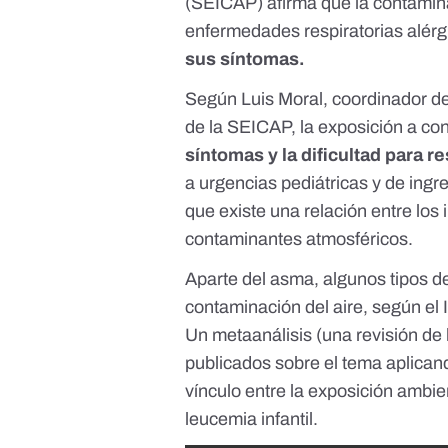
(SEICAP) afirma que la contaminac
enfermedades respiratorias alér
sus síntomas.
Según Luis Moral, coordinador del
de la SEICAP, la exposición a co
síntomas y la dificultad para re
a urgencias pediátricas y de ingr
que existe una relación entre los 
contaminantes atmosféricos.
Aparte del asma, algunos tipos d
contaminación del aire,
según el 
Un
metaanálisis
(una revisión de 
publicados sobre el tema aplicand
vínculo entre la exposición ambien
leucemia infantil.