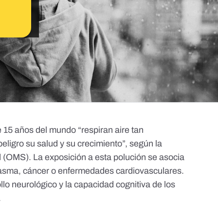
 15 años del mundo “respiran aire tan
ligro su salud y su crecimiento”,
según la
d
(OMS). La exposición a esta polución se asocia
asma, cáncer o enfermedades cardiovasculares.
lo neurológico y la capacidad cognitiva de los
.