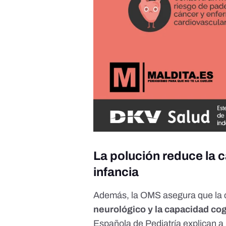
La polución reduce la 
infancia
Además, la OMS asegura que la 
neurológico y la capacidad cog
Española de Pediatría
explican a