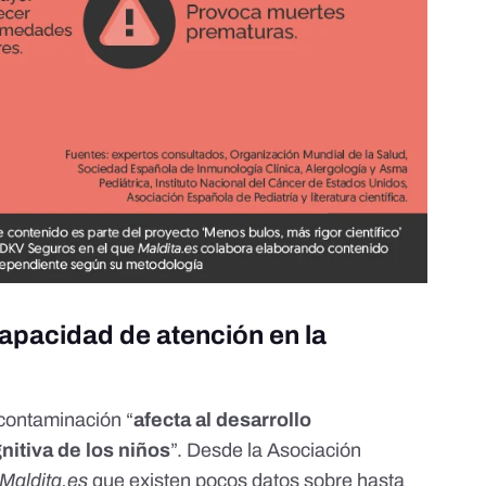
capacidad de atención en la
contaminación “
afecta al desarrollo
nitiva de los niños
”. Desde la
Asociación
Maldita.es
que existen pocos datos sobre hasta