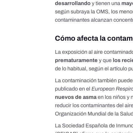
desarrollando
y tienen una
mayo
según subraya la OMS, los men
contaminantes alcanzan concen
Cómo afecta la contamin
La exposición al aire contamina
prematuramente
y que
los rec
de lo habitual, según el artículo 
La contaminación también puede
publicado en el
European Respira
nuevos de asma
en los niños y
reducir los contaminantes del ai
Organización Mundial de la Salud
La Sociedad Española de Inmunol