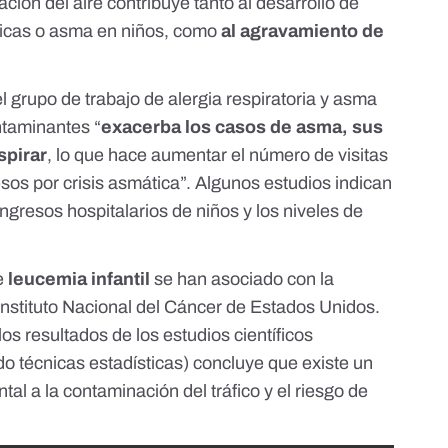
ión del aire contribuye tanto al desarrollo de
gicas o asma en niños, como
al agravamiento de
 grupo de trabajo de alergia respiratoria y asma
ntaminantes “
exacerba los casos de asma, sus
spirar
, lo que hace aumentar el número de visitas
esos por crisis asmática”.
Algunos estudios
indican
ingresos hospitalarios de niños y los niveles de
e
leucemia infantil
se han asociado con la
Instituto Nacional del Cáncer de Estados Unidos.
los resultados de los estudios científicos
o técnicas estadísticas) concluye que existe un
tal a la contaminación del tráfico y el riesgo de