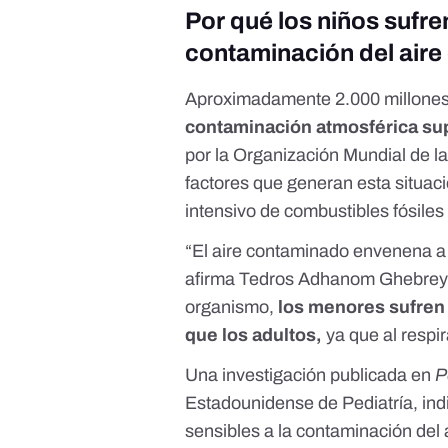
Por qué los niños sufre
contaminación del aire
Aproximadamente 2.000 millones 
contaminación atmosférica supe
por la Organización Mundial de l
factores que generan esta situaci
intensivo de combustibles fósiles
“El aire contaminado envenena a 
afirma Tedros Adhanom Ghebreye
organismo,
l
os menores sufren 
que los adultos,
ya que al resp
Una investigación publicada en
P
Estadounidense de Pediatría, ind
sensibles a la contaminación del 