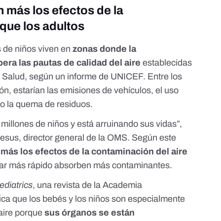
n más los efectos de la
 que los adultos
de niños viven en
zonas donde la
ra las pautas de calidad del aire
establecidas
a Salud,
según un informe de UNICEF.
Entre los
ón, estarían las emisiones de vehículos, el uso
 o la quema de residuos.
millones de niños y está arruinando sus vidas”,
sus, director general de la OMS. Según este
más los efectos de la contaminación del aire
irar más rápido absorben más contaminantes.
ediatrics
, una revista de la Academia
ica que los bebés y los niños son especialmente
aire porque
sus órganos se están