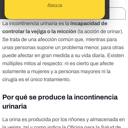
Ahora no
SHARE:
La incontinencia urinaria es la
incapacidad de
controlar la vejiga o la micción
(la acción de orinar).
Se trata de una afección común que, mientras para
unas personas supone un problema menor, para otras
puede afectar en gran medida a su vida diaria. Existen
múltiples mitos al respecto: ni es cierto que afecte
solamente a mujeres y a personas mayores ni la
cirugía es el único tratamiento.
Por qué se produce la incontinencia
urinaria
La orina es
producida por los riñones
y almacenada en
la vejiga, tal y como indica la
Oficina para la Salud de