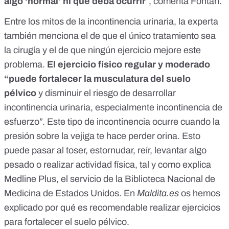
algo ‘normal’ ni que deba ocurrir
”, comenta Fontán.
Entre los mitos de la incontinencia urinaria, la experta
también menciona el de que el único tratamiento sea
la cirugía y el de que ningún ejercicio mejore este
problema.
El ejercicio físico regular y moderado
“puede fortalecer la musculatura del suelo
pélvico
y disminuir el riesgo de desarrollar
incontinencia urinaria, especialmente incontinencia de
esfuerzo”. Este tipo de incontinencia ocurre cuando la
presión sobre la vejiga te hace perder orina. Esto
puede pasar al toser, estornudar, reír, levantar algo
pesado o realizar actividad física,
tal y como explica
Medline Plus
, el servicio de la Biblioteca Nacional de
Medicina de Estados Unidos. En
Maldita.es
os hemos
explicado
por qué es recomendable realizar ejercicios
para fortalecer el suelo pélvico
.