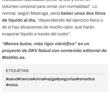
volumen corporal para orinar con normalidad”. Lo
normal, según Madruga, sería
beber unos dos litros
de líquido al día,
“dependiendo del ejercicio físico o
de si hay situaciones de mucho calor, que harán
evaporar líquido a través del sudor”.
“Menos bulos, más rigor científico” es un
proyecto de
DKV Salud
con contenido editorial de
Maldita.es.
ETIQUETAS:
#salud
#ciencia
#orina
#vejiga
#preguntas
#remedios
#mitos