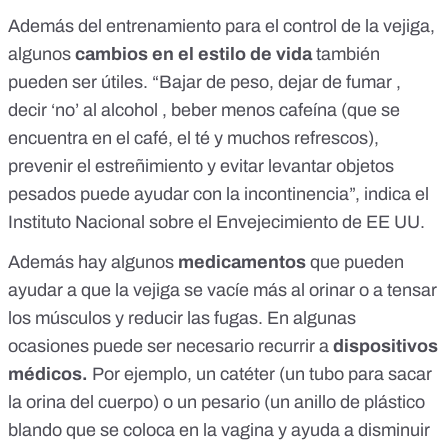
Además del entrenamiento para el control de la vejiga,
algunos
cambios en el estilo de vida
también
pueden ser útiles. “Bajar de peso, dejar de fumar ,
decir ‘no’ al alcohol , beber menos cafeína (
que se
encuentra en el café
, el té y muchos refrescos),
prevenir el estreñimiento y evitar levantar objetos
pesados ​​puede ayudar con la incontinencia”, indica el
Instituto Nacional sobre el Envejecimiento de EE UU.
Además hay algunos
medicamentos
que pueden
ayudar a que la vejiga se vacíe más al orinar o a tensar
los músculos y reducir las fugas. En algunas
ocasiones puede ser necesario recurrir a
dispositivos
médicos.
Por ejemplo, un catéter (un tubo para sacar
la orina del cuerpo) o un pesario (un anillo de plástico
blando que se coloca en la vagina y ayuda a disminuir