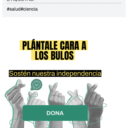
#salud
#ciencia