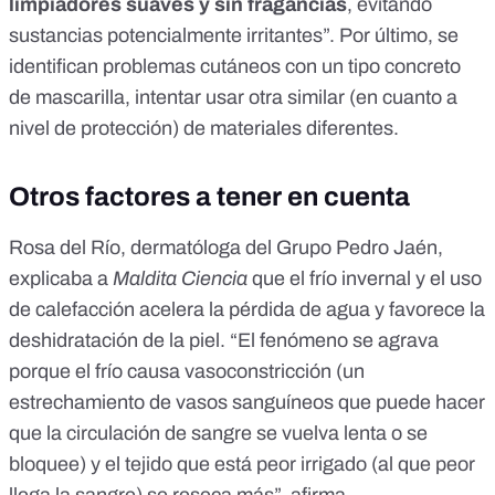
limpiadores suaves y sin fragancias
, evitando
sustancias potencialmente irritantes”. Por último, se
identifican problemas cutáneos con un tipo concreto
de mascarilla, intentar usar otra similar (en cuanto a
nivel de protección) de materiales diferentes.
Otros factores a tener en cuenta
Rosa del Río, dermatóloga del Grupo Pedro Jaén,
explicaba a
Maldita Ciencia
que
el frío invernal y el uso
de calefacción acelera la pérdida de agua
y favorece la
deshidratación de la piel. “El fenómeno se agrava
porque el frío causa
vasoconstricción
(un
estrechamiento de vasos sanguíneos que puede hacer
que la circulación de sangre se vuelva lenta o se
bloquee) y el tejido que está peor irrigado (al que peor
llega la sangre) se reseca más”, afirma.