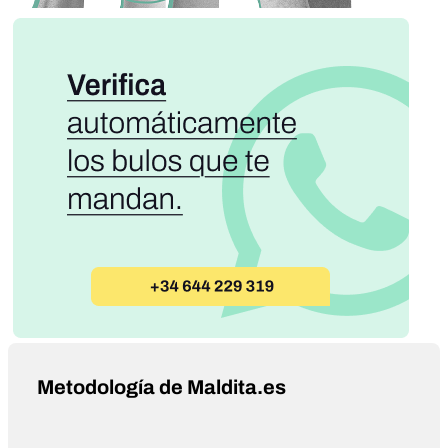
Metodología de Maldita.es