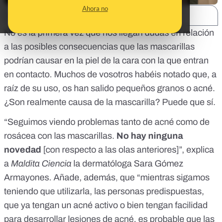
Ahora no
SHARE:
No es la primera vez que nos llegan dudas en relación
a las posibles consecuencias que las mascarillas
podrían causar en la piel de la cara con la que entran
en contacto. Muchos de vosotros habéis notado que, a
raíz de su uso, os han salido pequeños granos o acné.
¿Son realmente causa de la mascarilla? Puede que sí.
“Seguimos viendo problemas tanto de acné como de
rosácea con las mascarillas.
No hay ninguna
novedad
[con respecto a las olas anteriores]”, explica
a
Maldita Ciencia
la dermatóloga Sara Gómez
Armayones. Añade, además, que “mientras sigamos
teniendo que utilizarla, las personas predispuestas,
que ya tengan un acné activo o bien tengan facilidad
para desarrollar lesiones de acné, es probable que las