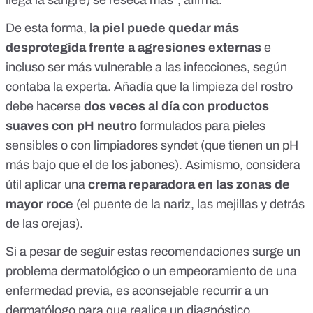
De esta forma, l
a piel puede quedar más
desprotegida frente a agresiones externas
e
incluso ser más vulnerable a las infecciones, según
contaba la experta. Añadía que la limpieza del rostro
debe hacerse
dos veces al día con productos
suaves con pH neutro
formulados para pieles
sensibles o con limpiadores syndet (que tienen un pH
más bajo que el de los jabones). Asimismo, considera
útil aplicar una
crema reparadora en las zonas de
mayor roce
(el puente de la nariz, las mejillas y detrás
de las orejas).
Si a pesar de seguir estas recomendaciones surge un
problema dermatológico o un empeoramiento de una
enfermedad previa, es aconsejable recurrir a un
dermatólogo para que realice un diagnóstico