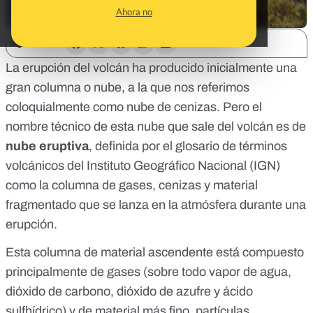
Ahora no
SHARE:
La erupción del volcán ha producido inicialmente una
gran columna o nube, a la que nos referimos
coloquialmente como nube de cenizas. Pero el
nombre técnico de esta nube que sale del volcán es de
nube eruptiva
, definida por
el glosario de términos
volcánicos del Instituto Geográfico Nacional (IGN)
como la columna de gases, cenizas y material
fragmentado que se lanza en la atmósfera durante una
erupción.
Esta columna de material ascendente está compuesto
principalmente de gases (sobre todo
vapor de agua,
dióxido de carbono, dióxido de azufre y ácido
sulfhídrico
) y de material más fino, partículas