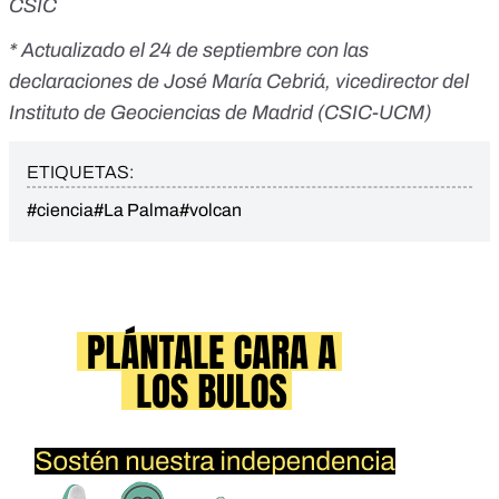
CSIC
* Actualizado el 24 de septiembre con las
declaraciones de José María Cebriá, vicedirector del
Instituto de Geociencias de Madrid (CSIC-UCM)
ETIQUETAS:
#ciencia
#La Palma
#volcan