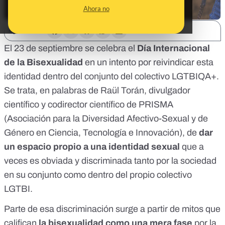
Ahora no
SHARE:
El 23 de septiembre se celebra el
Día Internacional
de la Bisexualidad
en un intento por reivindicar esta
identidad dentro del conjunto del colectivo LGTBIQA+.
Se trata, en palabras de Raül Torán, divulgador
científico y codirector científico de
PRISMA
(Asociación para la Diversidad Afectivo-Sexual y de
Género en Ciencia, Tecnología e Innovación), de
dar
un espacio propio a una identidad sexual
que a
veces es obviada y discriminada tanto por la sociedad
en su conjunto como dentro del propio colectivo
LGTBI.
Parte de esa discriminación surge a partir de mitos que
califican
la bisexualidad como una mera fase
por la