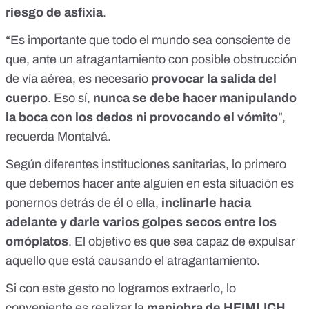
riesgo de asfixia
.
“Es importante que todo el mundo sea consciente de
que, ante un atragantamiento con posible obstrucción
de vía aérea, es necesario
provocar la salida del
cuerpo
. Eso sí,
nunca se debe hacer manipulando
la boca con los dedos
ni provocando el vómito
”,
recuerda Montalvá.
Según diferentes instituciones sanitarias, lo primero
que debemos hacer ante alguien en esta situación es
ponernos detrás de él o ella,
inclinarle hacia
adelante y darle varios golpes secos entre los
omóplatos
. El objetivo es que sea capaz de expulsar
aquello que está causando el atragantamiento.
Si con este gesto no logramos extraerlo, lo
conveniente es realizar la
maniobra de HEIMLICH
.