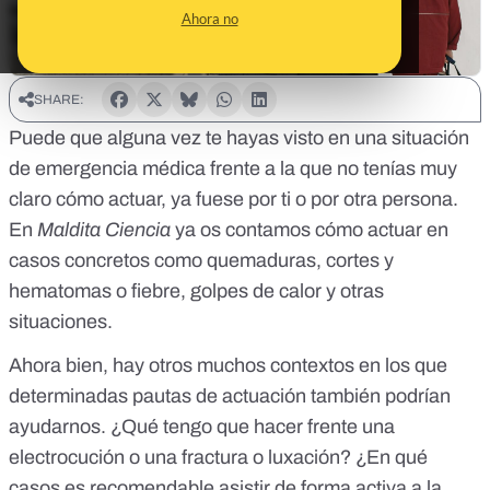
Ahora no
SHARE:
Puede que alguna vez te hayas visto en una situación
de emergencia médica frente a la que no tenías muy
claro cómo actuar, ya fuese por ti o por otra persona.
En
Maldita Ciencia
ya os contamos cómo actuar en
casos concretos como
quemaduras, cortes y
hematomas o fiebre, golpes de calor
y otras
situaciones.
Ahora bien, hay otros muchos contextos en los que
determinadas pautas de actuación también podrían
ayudarnos. ¿Qué tengo que hacer frente una
electrocución o una fractura o luxación? ¿En qué
casos es recomendable asistir de forma activa a la