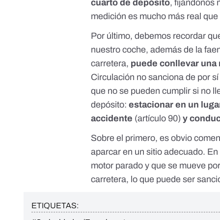
cuarto de depósito
, fijándonos 
medición es mucho más real que l
Por último, debemos recordar qu
nuestro coche, además de la fae
carretera,
puede conllevar una
Circulación
no sanciona de por sí l
que no se pueden cumplir si no l
depósito:
estacionar en un luga
accidente
(artículo 90)
y conduc
Sobre el primero, es obvio comen
aparcar en un sitio adecuado. En
motor parado y que se mueve por 
carretera, lo que puede ser san
ETIQUETAS: