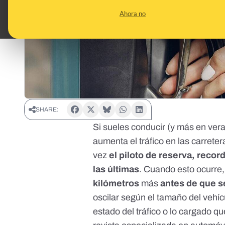
Ahora no
SHARE:
Si sueles conducir (y más en ver
aumenta el tráfico en las carrete
vez
el piloto de reserva, reco
las últimas
. Cuando esto ocurre
kilómetros
más
antes de que s
oscilar según el tamaño del vehícul
estado del tráfico o lo cargado q