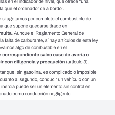
más en el indicador de nivel, que ofrece “una
a que el ordenador de a bordo”.
e si agotamos por completo el combustible de
na que supone quedarse tirado en
 multa
. Aunque el
Reglamento General de
a falta de carburante, sí hay artículos de esta ley
levamos algo de combustible en el
r correspondiente salvo caso de avería o
ir con diligencia y precaución
(artículo 3).
tar que, sin gasolina, es complicado o imposible
 cuanto al segundo, conducir un vehículo con un
inercia puede ser un elemento sin control en
cionado como conducción negligente.