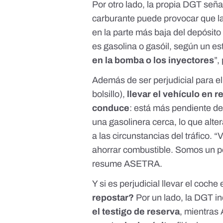
Por otro lado,
la propia DGT seña
carburante puede provocar que l
en la parte más baja del depósito 
es gasolina o gasóil,
según un es
en la bomba o los inyectores
”,
Además de ser perjudicial para el
bolsillo),
llevar el vehículo en 
conduce
: está más pendiente de
una gasolinera cerca, lo que alt
a las circunstancias del tráfico.
ahorrar combustible. Somos un p
resume ASETRA.
Y si es perjudicial llevar el coche
repostar?
Por un lado, la DGT i
el testigo de reserva
, mientras