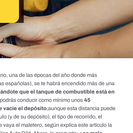
ano, una de las épocas del año donde
más
ras españolas
), se te habrá encendido más de una
rdándote que el tanque de combustible está en
,podrás conducir como mínimo unos
45
e vacíe el depósito
,aunque esta distancia puede
o (y de su depósito), el tipo de recorrido, el
ue vaya el maletero, según explica
este artículo la