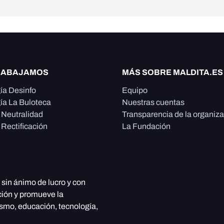
RABAJAMOS
MÁS SOBRE MALDITA.ES
ía Desinfo
Equipo
ía La Buloteca
Nuestras cuentas
e Neutralidad
Transparencia de la organiz
 Rectificación
La Fundación
, sin ánimo de lucro y con
ción y promueve la
ismo, educación, tecnología,