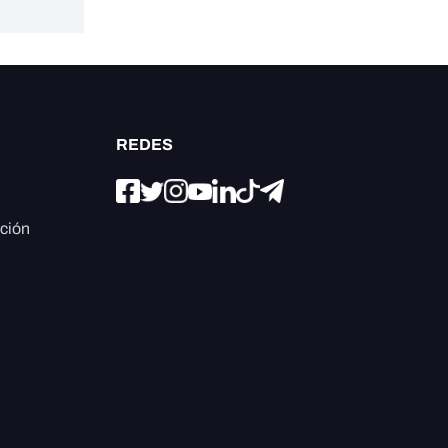
REDES
ación