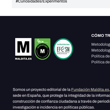
#Curiosidades/Experimentos
CÓMO T
Metodolog
Metodolog
Política d
Política de
Somos un proyecto editorial de la
Fundación Maldita.es
sede en España, que protege la integridad de la informa
construcción de confianza ciudadana a través de period
investigación e incidencia en políticas públicas.