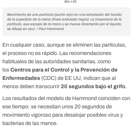
Movimiento de una partícula (punto rojo) en una simulación del lavado
de la superficie de la mano (línea ondulada negra). La trayectoria de la
partícula, que escapa de la mano y se mueve libremente por el líquido,
se dibuja en azul. / Paul Hammond
En cualquier caso, aunque se eliminen las partículas,
el proceso no es rápido. Las recomendaciones
habituales de las autoridades sanitarias, como
los
Centros para el Control y la Prevención de
Enfermedades
(CDC) de EE UU, indican que al
menos deben transcurrir
20 segundos bajo el grifo
.
Los resultados del modelo de Hammond coinciden con
ese tiempo: se necesitan unos 20 segundos de
movimiento vigoroso para desalojar posibles virus y
bacterias de las manos.