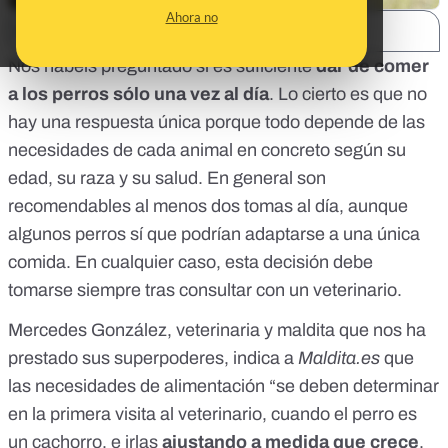
Ahora no
SHARE:
Nos habéis preguntado si es suficiente
dar de comer
a los perros sólo una vez al día
. Lo cierto es que no
hay una respuesta única porque todo depende de las
necesidades de cada animal en concreto según su
edad, su raza y su salud. En general son
recomendables al menos dos tomas al día, aunque
algunos perros sí que podrían adaptarse a una única
comida. En cualquier caso, esta decisión debe
tomarse siempre tras consultar con un veterinario.
Mercedes González, veterinaria y maldita que nos ha
prestado sus superpoderes, indica a
Maldita.es
que
las necesidades de alimentación “se deben determinar
en la primera visita al veterinario, cuando el perro es
un cachorro, e irlas
ajustando a medida que crece
.