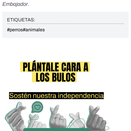
Embajador
.
ETIQUETAS:
#perros
#animales