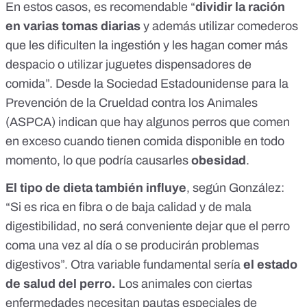
En estos casos, es recomendable “
dividir la ración
en varias tomas diarias
y además utilizar comederos
que les dificulten la ingestión y les hagan comer más
despacio o utilizar juguetes dispensadores de
comida”.
Desde la Sociedad Estadounidense para la
Prevención de la Crueldad contra los Animales
(ASPCA) indican
que hay algunos perros que comen
en exceso cuando tienen comida disponible en todo
momento, lo que podría causarles
obesidad
.
El tipo de dieta también influye
, según González:
“Si es rica en fibra o de baja calidad y de mala
digestibilidad, no será conveniente dejar que el perro
coma una vez al día o se producirán problemas
digestivos”. Otra variable fundamental sería
el estado
de salud del perro.
Los animales con ciertas
enfermedades necesitan pautas especiales de