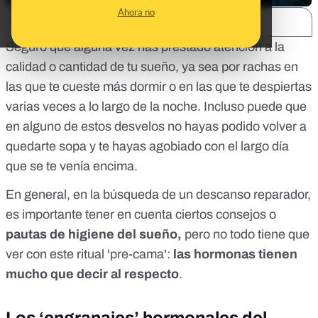
Ahora no
SHARE:
Seguro que alguna vez has prestado atención a la
calidad o cantidad de tu sueño, ya sea por rachas en
las que te cueste más dormir o en las que te despiertas
varias veces a lo largo de la noche. Incluso puede que
en alguno de estos desvelos no hayas podido volver a
quedarte sopa y te hayas agobiado con el largo día
que se te venía encima.
En general, en la búsqueda de un descanso reparador,
es importante tener en cuenta ciertos consejos o
pautas de higiene del sueño,
pero no todo tiene que
ver con este ritual 'pre-cama':
las hormonas tienen
mucho que decir al respecto
.