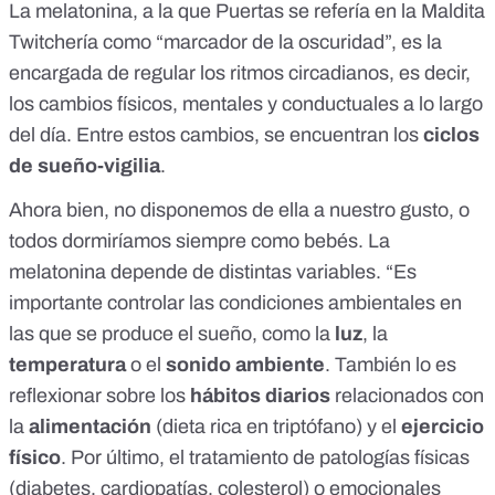
La melatonina, a la que Puertas se refería en la Maldita
Twitchería como “marcador de la oscuridad”, es la
encargada de regular los
ritmos circadianos
, es decir,
los cambios físicos, mentales y conductuales a lo largo
del día. Entre estos cambios, se encuentran los
ciclos
de sueño-vigilia
.
Ahora bien, no disponemos de ella a nuestro gusto, o
todos dormiríamos siempre como bebés. La
melatonina depende de distintas variables. “Es
importante controlar las condiciones ambientales en
las que se produce el sueño, como la
luz
, la
temperatura
o el
sonido ambiente
. También lo es
reflexionar sobre los
hábitos diarios
relacionados con
la
alimentación
(dieta rica en triptófano) y el
ejercicio
físico
. Por último, el tratamiento de patologías físicas
(diabetes, cardiopatías, colesterol) o emocionales