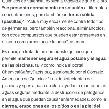
Químicos de Valencia, explica a
Maldita.es
que el cloro
“se presenta normalmente en solución
a diferentes
concentraciones, pero también
en forma sólida
(pastillas)
”. “Actúa muy eficazmente contra todo tipo
de gérmenes, pero también reacciona, eliminándolos,
con otros compuestos que pueden estar presentes en
el agua como amoniaco o la orina
”, asegura.
Es decir, se trata de un compuesto químico que
permite
mantener segura el agua potable y el agua
de las piscinas
,
tal y como indica el portal
ChemicalSafetyFacts.org
, gestionado por el
Consejo
Americano de Química
: “Los desinfectantes de
piscinas y spas a base de cloro ayudan a mantener las
aguas seguras mediante la destrucción de patógenos
en el agua que pueden causar enfermedades, como la
diarrea, erupciones en los oídos o en la piel del