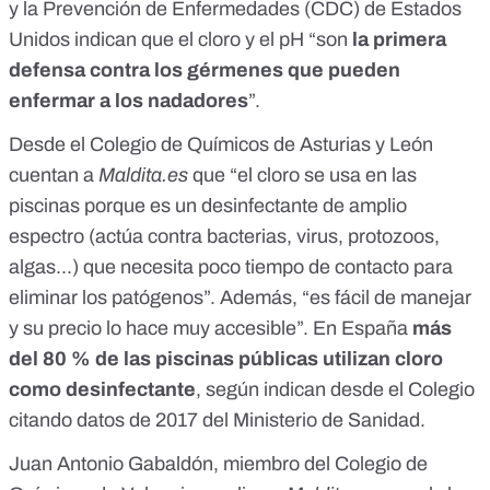
y la Prevención de Enfermedades
(CDC) de Estados
Unidos indican que el cloro y el pH “son
la primera
defensa contra los gérmenes que pueden
enfermar a los nadadores
”.
Desde
el Colegio de Químicos de Asturias y León
cuentan a
Maldita.es
que “el cloro se usa en las
piscinas porque es un desinfectante de amplio
espectro (actúa contra bacterias, virus, protozoos,
algas...) que necesita poco tiempo de contacto para
eliminar los patógenos”. Además, “es fácil de manejar
y su precio lo hace muy accesible”. En España
más
del 80 % de las piscinas públicas utilizan cloro
como desinfectante
, según indican desde el Colegio
citando datos de 2017 del Ministerio de Sanidad.
Juan Antonio Gabaldón
, miembro del Colegio de