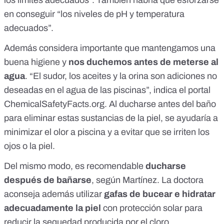
los límites adecuados
”. También habría que esforzarse
en conseguir “los niveles de pH y temperatura
adecuados”.
Además considera importante que mantengamos una
buena higiene y
nos duchemos antes de meterse al
agua
. “El sudor, los aceites y la orina son adiciones no
deseadas en el agua de las piscinas”,
indica el portal
ChemicalSafetyFacts.org.
Al ducharse antes del baño
para eliminar estas sustancias de la piel, se ayudaría a
minimizar el olor a piscina y a evitar que se irriten los
ojos o la piel.
Del mismo modo, es recomendable
ducharse
después de bañarse
, según Martínez. La doctora
aconseja además utilizar
gafas de bucear e hidratar
adecuadamente la piel
con protección solar para
reducir la sequedad producida por el cloro.