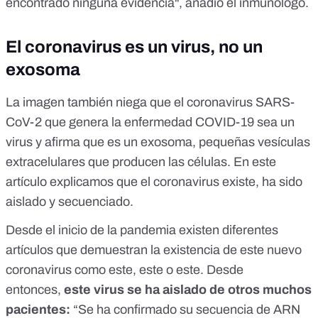
encontrado ninguna evidencia", añadió el inmunólogo.
El coronavirus es un virus, no un
exosoma
La imagen también niega que el coronavirus SARS-
CoV-2 que genera la enfermedad COVID-19 sea un
virus y afirma que es un exosoma, pequeñas vesículas
extracelulares que producen las células.
En este
artículo explicamos que el coronavirus existe, ha sido
aislado y secuenciado
.
Desde el inicio de la pandemia existen diferentes
artículos que demuestran la existencia de este nuevo
coronavirus como
este
,
este
o
este
. Desde
entonces,
este virus se ha aislado de otros muchos
pacientes:
“Se ha confirmado su secuencia de ARN