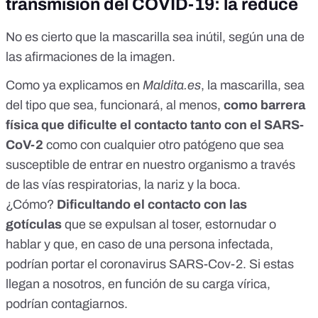
transmisión del COVID-19: la reduce
No es cierto que la mascarilla sea inútil, según una de
las afirmaciones de la imagen.
Como ya explicamos
en
Maldita.es
, la mascarilla, sea
del tipo que sea, funcionará, al menos,
como barrera
física que dificulte el contacto tanto con el SARS-
CoV-2
como con cualquier otro patógeno que sea
susceptible de entrar en nuestro organismo a través
de las vías respiratorias, la nariz y la boca.
¿Cómo?
Dificultando el contacto con las
gotículas
que se expulsan al
toser, estornudar o
habla
r y que, en caso de una persona infectada,
podrían portar el coronavirus SARS-Cov-2. Si estas
llegan a nosotros, en función de su carga vírica,
podrían contagiarnos.