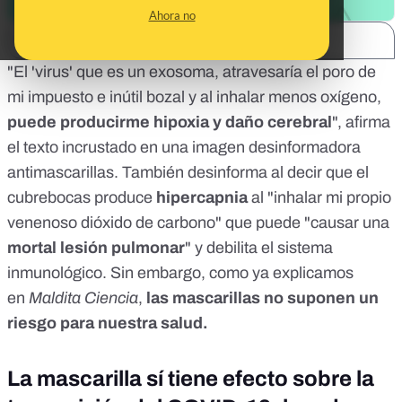
Ahora no
SHARE:
"El 'virus' que es un exosoma, atravesaría el poro de
mi impuesto e inútil bozal y al inhalar menos oxígeno,
puede producirme hipoxia y daño cerebral
", afirma
el texto incrustado en una imagen desinformadora
antimascarillas. También desinforma al decir que el
cubrebocas produce
hipercapnia
al "inhalar mi propio
venenoso dióxido de carbono" que puede "causar una
mortal lesión pulmonar
" y debilita el sistema
inmunológico. Sin embargo, como ya explicamos
en
Maldita Ciencia
,
las mascarillas no suponen un
riesgo para nuestra salud
.
La mascarilla sí tiene efecto sobre la