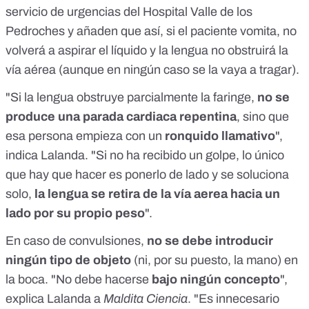
servicio de urgencias del
Hospital Valle de los
Pedroches
y añaden que así, si el paciente vomita, no
volverá a aspirar el líquido y la lengua no obstruirá la
vía aérea (aunque en ningún caso se la vaya a tragar).
"Si la lengua obstruye parcialmente la faringe,
no se
produce una parada cardiaca repentina
, sino que
esa persona empieza con un
ronquido llamativo
",
indica Lalanda. "Si no ha recibido un golpe, lo único
que hay que hacer es ponerlo de lado y se soluciona
solo,
la lengua se retira de la vía aerea hacia un
lado por su propio peso
".
En caso de convulsiones,
no se debe introducir
ningún tipo de objeto
(ni, por su puesto, la mano) en
la boca. "No debe hacerse
bajo ningún concepto
",
explica Lalanda a
Maldita Ciencia
. "Es innecesario