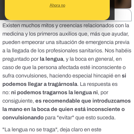
Ahora no
SHARE:
Existen muchos mitos y creencias relacionados con la
medicina y los primeros auxilios que, más que ayudar,
pueden empeorar una situación de emergencia previa
a la llegada de los profesionales sanitarios. Nos habéis
preguntado por
la lengua
, y la boca en general, en
caso de que la persona afectada esté inconsciente o
sufra convulsiones, haciendo especial hincapié en
si
podemos llegar a tragárnosla
. La respuesta es
no:
ni podemos tragarnos la lengua ni
, por
consiguiente,
es recomendable que introduzcamos
la mano en la boca de quien está inconsciente o
convulsionando
para "evitar" que esto suceda.
"La lengua no se traga", deja claro
en este