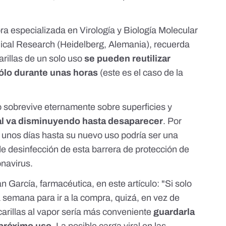
ora especializada en Virología y Biología Molecular
edical Research (Heidelberg, Alemania), recuerda
rillas de un solo uso
se pueden reutilizar
sólo durante unas horas
(este es el caso de la
no sobrevive eternamente sobre superficies y
ral va disminuyendo hasta desaparecer
. Por
ar unos días hasta su nuevo uso podría ser una
 de desinfección de esta barrera de protección de
onavirus.
n García, farmacéutica, en este artículo: "Si solo
 semana para ir a la compra, quizá, en vez de
arillas al vapor sería más conveniente
guardarla