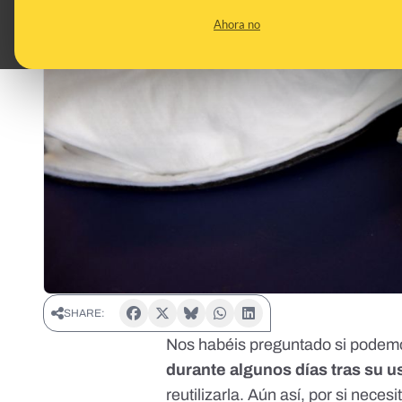
Ahora no
SHARE:
Nos habéis preguntado si pode
durante algunos días tras su u
reutilizarla. Aún así, por si nec