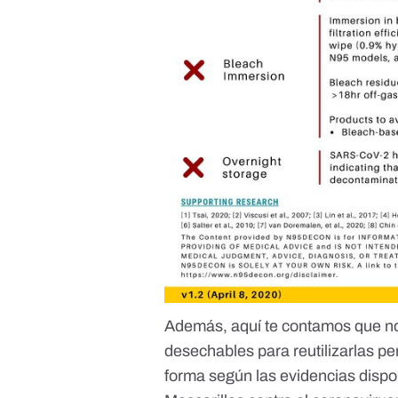
Además
, aquí
te contamos que no
desechables para reutilizarlas pe
forma según las evidencias dispo