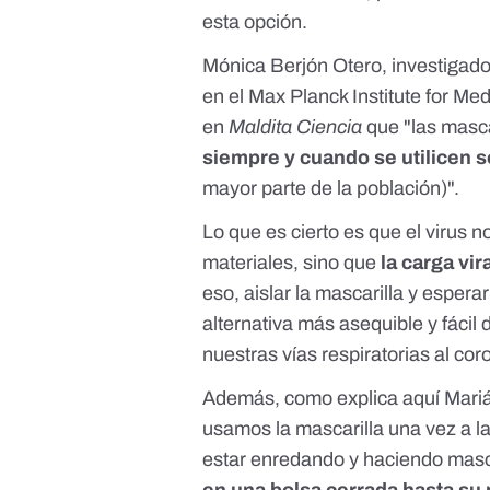
esta opción.
Mónica Berjón Otero
, investigad
en el Max Planck Institute for M
en
Maldita Ciencia
que "las masca
siempre y cuando se utilicen 
mayor parte de la población)".
Lo que es cierto es que el virus 
materiales, sino que
la carga vi
eso, aislar la mascarilla y esper
alternativa más asequible y fácil
nuestras vías respiratorias al cor
Además, como explica
aquí
Mariá
usamos la mascarilla una vez a la
estar enredando y haciendo masc