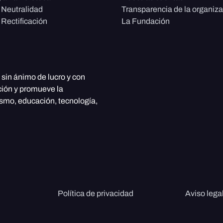
e Neutralidad
Transparencia de la organiz
 Rectificación
La Fundación
, sin ánimo de lucro y con
ción y promueve la
ismo, educación, tecnología,
Política de privacidad
Aviso lega