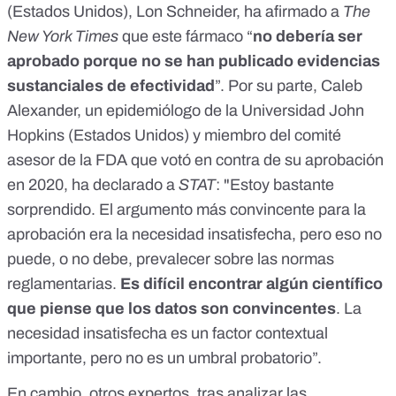
(Estados Unidos), Lon Schneider,
ha afirmado a
The
New York Times
que este fármaco “
no debería ser
aprobado porque no se han publicado evidencias
sustanciales de efectividad
”. Por su parte, Caleb
Alexander, un epidemiólogo de la Universidad John
Hopkins (Estados Unidos) y miembro del comité
asesor de la FDA que votó en contra de su aprobación
en 2020,
ha declarado a
STAT
: "Estoy bastante
sorprendido. El argumento más convincente para la
aprobación era la necesidad insatisfecha, pero eso no
puede, o no debe, prevalecer sobre las normas
reglamentarias.
Es difícil encontrar algún científico
que piense que los datos son convincentes
. La
necesidad insatisfecha es un factor contextual
importante, pero no es un umbral probatorio”.
En cambio, otros expertos, tras analizar las