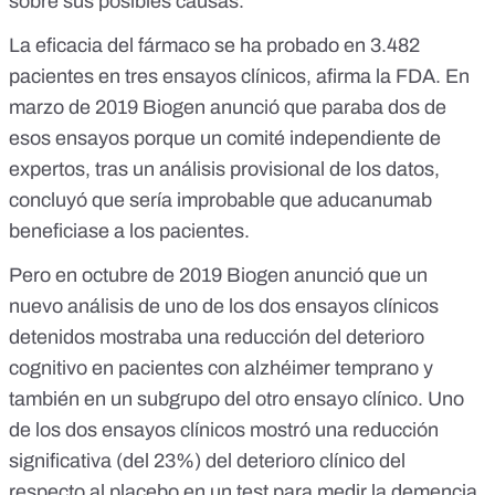
sobre sus posibles causas.
La eficacia del fármaco se ha probado en 3.482
pacientes en tres ensayos clínicos, afirma la FDA. En
marzo de 2019
Biogen anunció
que paraba dos de
esos ensayos porque un comité independiente de
expertos, tras un análisis provisional de los datos,
concluyó que sería improbable que aducanumab
beneficiase a los pacientes.
Pero
en octubre de 2019 Biogen anunció
que un
nuevo análisis de uno de los dos ensayos clínicos
detenidos mostraba una reducción del deterioro
cognitivo en pacientes con alzhéimer temprano y
también en un subgrupo del otro ensayo clínico. Uno
de los dos ensayos clínicos mostró una reducción
significativa (del 23%) del deterioro clínico del
respecto al placebo en un test para medir la demencia