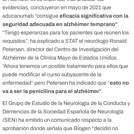
evidencias,
concluyeron en mayo de 2021
que
aducanumab “consigue
eficacia significativa con la
seguridad adecuada en alzhéimer temprano”
.
“Tengo esperanzas para los pacientes que reúnen los
requisitos”,
ha explicado a
STAT
el neurólogo Ronald
Petersen,
director del Centro de Investigación del
Alzhéimer de la Clínica Mayo de Estados Unidos.
“Ahora tenemos un posible tratamiento para ellos que
puede modificar el curso subyacente de la
enfermedad” pero Petersen ha indicado que “
esto no
va a ser la penicilina para el alzhéimer
".
El Grupo de Estudio de la Neurología de la Conducta y
Demencias de la Sociedad Española de Neurología
(SEN) ha emitido
un comunicado respecto a la
aprobación
donde señala que Biogen “
decidió no