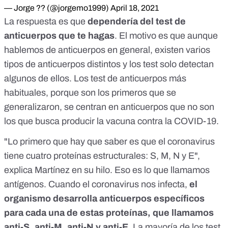
— Jorge ?? (@jorgemo1999)
April 18, 2021
La respuesta es que
dependería del test de
anticuerpos que te hagas
. El motivo es que aunque
hablemos de anticuerpos en general, existen varios
tipos de anticuerpos distintos y los test solo detectan
algunos de ellos. Los test de anticuerpos más
habituales, porque son los primeros que se
generalizaron, se centran en anticuerpos que no son
los que busca producir la vacuna contra la COVID-19.
"Lo primero que hay que saber es que el coronavirus
tiene cuatro proteínas estructurales: S, M, N y E",
explica Martínez en su hilo. Eso es lo que llamamos
antígenos. Cuando el coronavirus nos infecta,
el
organismo desarrolla anticuerpos específicos
para cada una de estas proteínas, que llamamos
anti-S, anti-M, anti-N y anti-E
. La mayoría de los test