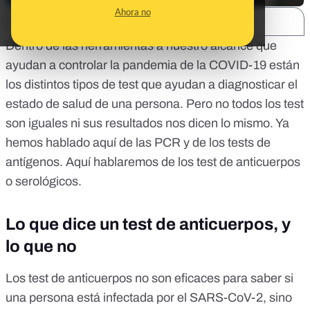
Ahora no
SHARE:
Dentro de las herramientas a nuestro alcance que
ayudan a controlar la pandemia de la COVID-19 están
los distintos tipos de test que ayudan a diagnosticar el
estado de salud de una persona. Pero no todos los test
son iguales ni sus resultados nos dicen lo mismo. Ya
hemos hablado a
quí de las PCR
y de
los tests de
antígenos
. Aquí hablaremos de los test de anticuerpos
o serológicos.
Lo que dice un test de anticuerpos, y
lo que no
Los test de anticuerpos no son eficaces para saber si
una persona está infectada por el SARS-CoV-2, sino