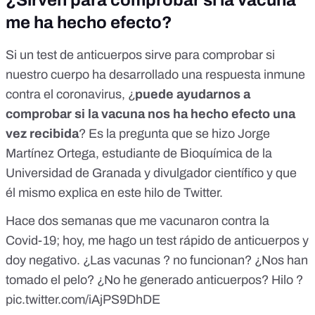
¿Sirven para comprobar si la vacuna
me ha hecho efecto?
Si un test de anticuerpos sirve para comprobar si
nuestro cuerpo ha desarrollado una respuesta inmune
contra el coronavirus, ¿
puede ayudarnos a
comprobar si la vacuna nos ha hecho efecto una
vez recibida
? Es la pregunta que se hizo Jorge
Martínez Ortega, estudiante de Bioquímica de la
Universidad de Granada y divulgador científico y que
él mismo explica en este hilo de Twitter.
Hace dos semanas que me vacunaron contra la
Covid-19; hoy, me hago un test rápido de anticuerpos y
doy negativo. ¿Las vacunas ? no funcionan? ¿Nos han
tomado el pelo? ¿No he generado anticuerpos? Hilo ?
pic.twitter.com/iAjPS9DhDE