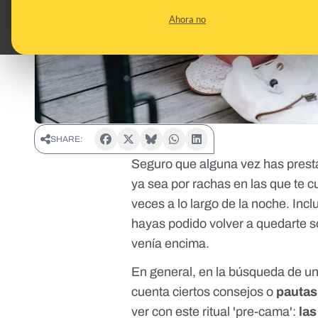
Ahora no
SHARE:
Seguro que alguna vez has presta
ya sea por rachas en las que te c
veces a lo largo de la noche. In
hayas podido volver a quedarte so
venía encima.
En general, en la búsqueda de un
cuenta ciertos consejos o
pautas
ver con este ritual 'pre-cama':
la