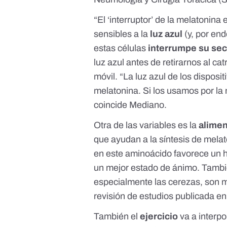
“El ‘interruptor’ de la melatonin
sensibles a la
luz azul
(y, por end
estas células
interrumpe su se
luz azul antes de retirarnos al ca
móvil. “La luz azul de los disposi
melatonina. Si los usamos por l
coincide Mediano.
Otra de las variables es la
alimen
que ayudan a la síntesis de melat
en este aminoácido favorece un 
un mejor estado de ánimo. Tamb
especialmente las cerezas
, son 
revisión de estudios publicada en
También el
ejercicio
va a interpo