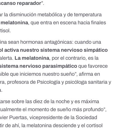
scanso reparador
”.
ar la disminución metabólica y de temperatura
 melatonina
, que entra en escena hacia finales
rtisol.
tonina sean hormonas antagónicas: cuando una
sol activa nuestro sistema nervioso simpático
alerta.
La melatonina
, por el contrario, es la
 sistema nervioso parasimpático
que favorece
osible que iniciemos nuestro sueño”, afirma en
, profesora de Psicología y psicóloga sanitaria y
a.
arse sobre las diez de la noche y es máxima
itualmente el momento de sueño más profundo”,
ier Puertas, vicepresidente de la Sociedad
r de ahí, la melatonina desciende y el cortisol