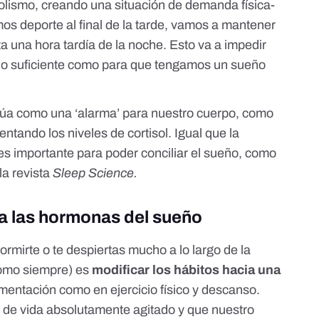
olismo, creando una situación de demanda física-
os deporte al final de la tarde, vamos a mantener
sta una hora tardía de la noche. Esto va a impedir
 lo suficiente como para que tengamos un sueño
ctúa como una ‘alarma’ para nuestro cuerpo, como
tando los niveles de cortisol. Igual que la
es importante para poder conciliar el sueño, como
la revista
Sleep Science
.
 las hormonas del sueño
ormirte o te despiertas mucho a lo largo de la
como siempre) es
modificar los hábitos hacia una
limentación como en ejercicio físico y descanso.
 de vida absolutamente agitado y que nuestro