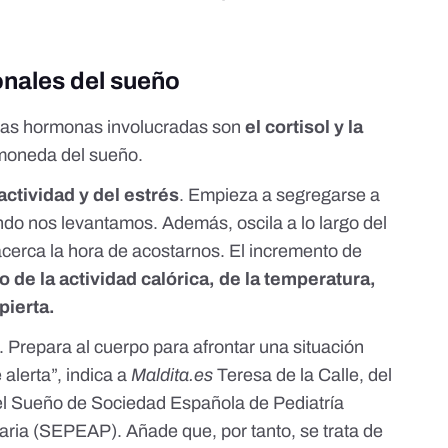
onales del sueño
las hormonas involucradas son
el cortisol y la
a moneda del sueño.
actividad y del estrés
. Empieza a segregarse a
do nos levantamos. Además, oscila a lo largo del
cerca la hora de acostarnos. El incremento de
de la actividad calórica, de la temperatura,
spierta.
s. Prepara al cuerpo para afrontar una situación
 alerta”, indica a
Maldita.es
Teresa de la Calle, del
el Sueño de Sociedad Española de Pediatría
maria (SEPEAP). Añade que, por tanto, se trata de