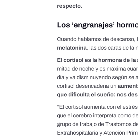
respecto
.
Los ‘engranajes’ horm
Cuando hablamos de descanso, 
melatonina
, las dos caras de l
El cortisol es la hormona de la 
mitad de noche y es máxima cuan
día y va disminuyendo según se a
cortisol desencadena un
aumento 
que dificulta el sueño: nos de
“El cortisol aumenta con el estré
que el cerebro interpreta como de
grupo de trabajo de Trastornos d
Extrahospitalaria y Atención Pri