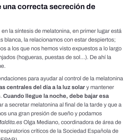
una correcta secreción de
 en la síntesis de melatonina, en primer lugar está
ás blanca, la relacionamos con estar despiertos;
cos a los que nos hemos visto expuestos a lo largo
njados (hogueras, puestas de sol…). De ahí la
he.
endaciones para ayudar al control de la melatonina
 centrales del día a la luz solar
y mantener
o.
Cuando llegue la noche, debe bajar esa
ar a secretar melatonina al final de la tarde y que a
amos una gran presión de sueño y podamos
aldita.es
Olga Mediano, coordinadora de área de
espiratorios críticos de la Sociedad Española de
(SEPAR).