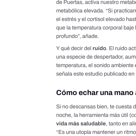
de Puertas, activa nuestro metab
metabólica elevada. “Si practicam
el estrés y el cortisol elevado ha
que la temperatura corporal baje
profundo”, añade.
Y qué decir del
ruido
. El ruido a
una especie de despertador, aumen
temperatura, el sonido ambiente 
señala
este estudio publicado en 
Cómo echar una mano a
Si no descansas bien, te cuesta d
noche, la herramienta más útil (
vida más saludable
, tanto en a
“Es una utopía mantener un ritmo