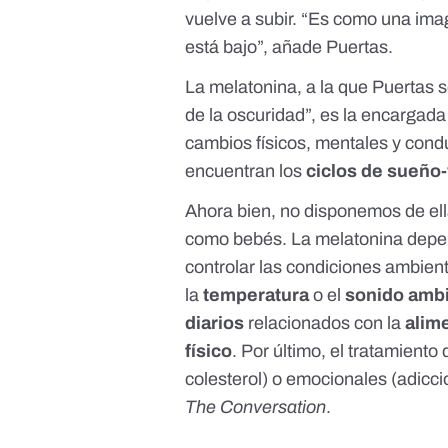
vuelve a subir. “Es como una ima
está bajo”, añade Puertas.
La melatonina, a la que Puertas s
de la oscuridad”, es la encargada
cambios físicos, mentales y condu
encuentran los
ciclos de sueño-
Ahora bien, no disponemos de ell
como bebés. La melatonina depend
controlar las condiciones ambien
la
temperatura
o el
sonido amb
diarios
relacionados con la
alim
físico
. Por último, el tratamiento
colesterol) o emocionales (adicc
The Conversation
.