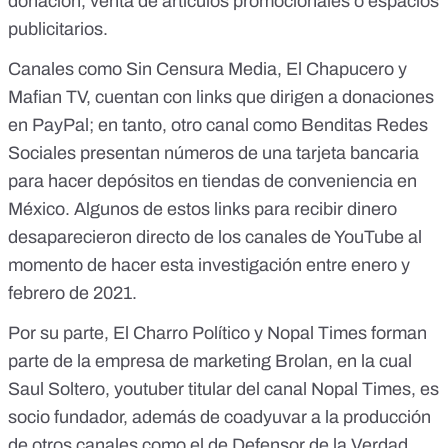
donación, venta de artículos promocionales o espacios
publicitarios.
Canales como Sin Censura Media, El Chapucero y
Mafian TV, cuentan con links que dirigen a donaciones
en PayPal; en tanto, otro canal como Benditas Redes
Sociales presentan números de una tarjeta bancaria
para hacer depósitos en tiendas de conveniencia en
México. Algunos de estos links para recibir dinero
desaparecieron directo de los canales de YouTube al
momento de hacer esta investigación entre enero y
febrero de 2021.
Por su parte, El Charro Político y Nopal Times forman
parte de la empresa de marketing Brolan, en la cual
Saul Soltero, youtuber titular del canal Nopal Times, es
socio fundador, además de coadyuvar a la producción
de otros canales como el de Defensor de la Verdad.