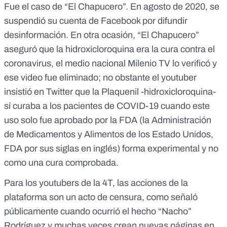
Fue el caso de “El Chapucero”. En agosto de 2020, se
suspendió su cuenta de Facebook
por difundir
desinformación. En otra ocasión, “El Chapucero”
aseguró que la hidroxicloroquina era la cura contra el
coronavirus, el medio nacional
Milenio TV lo verificó
y
ese video fue eliminado; no obstante el youtuber
insistió en Twitter que la Plaquenil -hidroxicloroquina-
sí curaba a los pacientes de COVID-19 cuando este
uso solo fue aprobado por la FDA (la Administración
de Medicamentos y Alimentos de los Estado Unidos,
FDA por sus siglas en inglés) forma experimental y no
como una cura comprobada.
Para los youtubers de la 4T, las acciones de la
plataforma son un acto de censura, como señaló
públicamente cuando ocurrió el hecho “Nacho”
Rodríguez y muchas veces crean nuevas páginas en