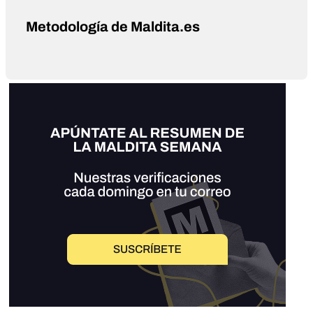
Metodología de Maldita.es