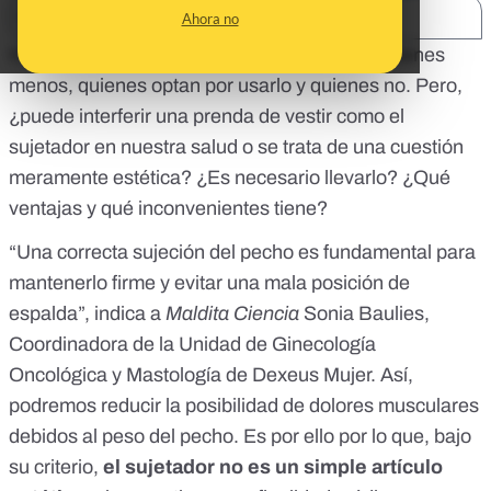
SHARE:
Ahora no
Hay a quienes les resulta más cómodo y a quienes
menos, quienes optan por usarlo y quienes no. Pero,
¿puede interferir una prenda de vestir como el
sujetador en nuestra salud o se trata de una cuestión
meramente estética? ¿Es necesario llevarlo? ¿Qué
ventajas y qué inconvenientes tiene?
“Una correcta sujeción del pecho es fundamental para
mantenerlo firme y
evitar una mala posición de
espalda
”, indica a
Maldita Ciencia
Sonia Baulies
,
Coordinadora de la Unidad de Ginecología
Oncológica y Mastología de Dexeus Mujer. Así,
podremos reducir la posibilidad de dolores musculares
debidos al peso del pecho. Es por ello por lo que, bajo
su criterio,
el sujetador no es un simple artículo