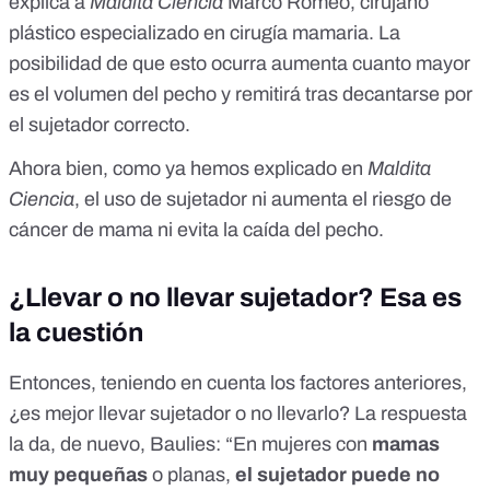
explica a
Maldita Ciencia
Marco Romeo
, cirujano
plástico especializado en cirugía mamaria. La
posibilidad de que esto ocurra aumenta cuanto mayor
es el volumen del pecho y remitirá tras decantarse por
el sujetador correcto.
Ahora bien, como ya hemos explicado en
Maldita
Ciencia
, el uso de sujetador
ni aumenta el riesgo de
cáncer de mama
ni evita la caída del pecho
.
¿Llevar o no llevar sujetador? Esa es
la cuestión
Entonces, teniendo en cuenta los factores anteriores,
¿es mejor llevar sujetador o no llevarlo? La respuesta
la da, de nuevo, Baulies: “En mujeres con
mamas
muy pequeñas
o planas,
el sujetador puede no