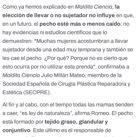
Como ya hemos explicado en
Maldita Ciencia
,
la
elección de llevar o no sujetador no influye
en que,
en un futuro, el
pecho esté más o menos caído
: no
hay evidencias ni estudios científicos que lo
demuestren. "Muchas mujeres acostumbran a llevar
sujetador desde una edad muy temprana y también se
les cae el pecho. ¿Por qué? Porque no es cierto que
esto ocurra por no utilizar esta prenda", confirmaba a
Maldita Ciencia
Julio Millán Mateo, miembro de la
Sociedad Española de Cirugía Plástica Reparadora y
Estética (SECPRE).
Al fin y al cabo, con el tiempo todas las mamas tienden
a caer, “es ley de naturaleza”, afirma Romeo. El pecho
está formado por
tejido graso, glandular y
conjuntivo
. Este último es el responsable de