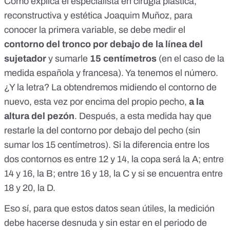
Como explica el especialista en cirugía plástica,
reconstructiva y estética Joaquim Muñoz
, para
conocer la primera variable, se debe medir el
contorno del tronco por debajo de la línea del
sujetador
y sumarle
15 centímetros
(en el caso de la
medida española y francesa). Ya tenemos el número.
¿Y la letra? La obtendremos midiendo el contorno de
nuevo, esta vez por encima del propio pecho,
a la
altura del pezón
. Después, a esta medida hay que
restarle la del contorno por debajo del pecho (sin
sumar los 15 centímetros). Si la diferencia entre los
dos contornos es entre 12 y 14, la copa será la A; entre
14 y 16, la B; entre 16 y 18, la C y si se encuentra entre
18 y 20, la D.
Eso sí, para que estos datos sean útiles, la medición
debe hacerse desnuda y sin estar en el periodo de