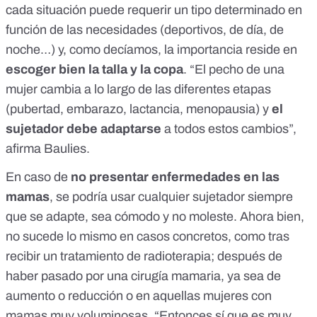
cada situación puede requerir un tipo determinado en
función de las necesidades (deportivos, de día, de
noche…) y, como decíamos, la importancia reside en
escoger bien la talla y la copa
. “El pecho de una
mujer cambia a lo largo de las diferentes etapas
(pubertad, embarazo, lactancia, menopausia) y
el
sujetador debe adaptarse
a todos estos cambios”,
afirma Baulies.
En caso de
no presentar enfermedades en las
mamas
, se podría usar cualquier sujetador siempre
que se adapte, sea cómodo y no moleste. Ahora bien,
no sucede lo mismo en casos concretos, como tras
recibir un tratamiento de radioterapia; después de
haber pasado por una cirugía mamaria, ya sea de
aumento o reducción o en aquellas mujeres con
mamas muy voluminosas. “Entonces sí que es muy