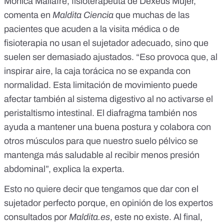
Mònica Mallafré
, fisioterapeuta de Dexeus Mujer,
comenta en
Maldita Ciencia
que muchas de las
pacientes que acuden a la visita médica o de
fisioterapia no usan el sujetador adecuado, sino que
suelen ser demasiado ajustados. “Eso provoca que, al
inspirar aire, la caja torácica no se expanda con
normalidad. Esta limitación de movimiento puede
afectar también al sistema digestivo al no activarse el
peristaltismo intestinal. El diafragma también nos
ayuda a mantener una
buena postura
y colabora con
otros músculos para que nuestro suelo pélvico se
mantenga más saludable al recibir menos presión
abdominal”, explica la experta.
Esto no quiere decir que tengamos que dar con el
sujetador perfecto porque, en opinión de los expertos
consultados por
Maldita.es
, este no existe. Al final,