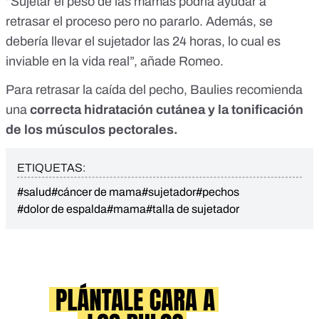
“Sujetar el peso de las mamas podría ayudar a
retrasar el proceso pero no pararlo. Además, se
debería llevar el sujetador las 24 horas, lo cual es
inviable en la vida real”, añade Romeo.
Para retrasar la caída del pecho, Baulies recomienda
una
correcta hidratación cutánea y la tonificación
de los músculos pectorales.
ETIQUETAS:
#salud
#cáncer de mama
#sujetador
#pechos
#dolor de espalda
#mama
#talla de sujetador