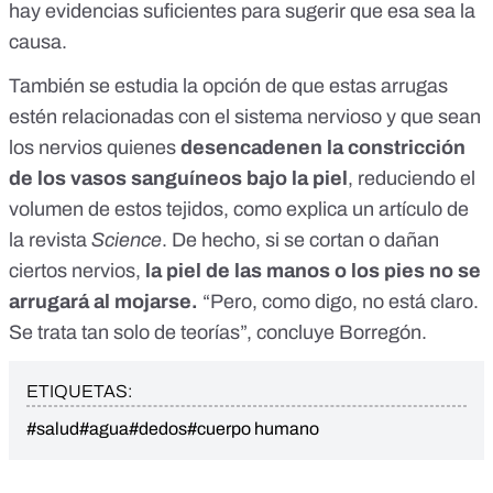
hay evidencias suficientes para sugerir que esa sea la
causa.
También se estudia la opción de que estas arrugas
estén relacionadas con el
sistema nervioso
y que sean
los nervios
quienes
desencadenen la constricción
de los vasos sanguíneos bajo la piel
, reduciendo el
volumen de estos tejidos, como explica
un artículo de
la revista
Science
. De hecho, si se cortan o dañan
ciertos nervios,
la
piel de las manos o los pies no se
arrugará
al mojarse.
“Pero, como digo, no está claro.
Se trata tan solo de teorías”, concluye Borregón.
ETIQUETAS:
#salud
#agua
#dedos
#cuerpo humano