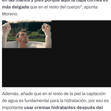
en las manos y pies porque aquí la capa córnea es
más delgada
que en el resto del cuerpo", apunta
Moreno.
Además, añade que en el resto de la piel la captación
de agua es fundamental para la hidratación, por eso es
importante
usar cremas hidratantes después del