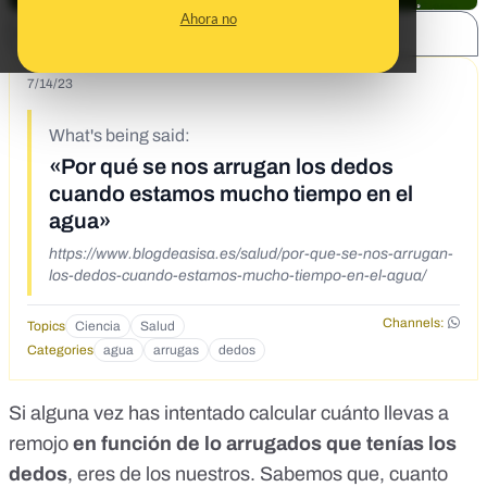
Ahora no
SHARE:
7/14/23
What's being said:
«Por qué se nos arrugan los dedos
cuando estamos mucho tiempo en el
agua»
https://www.blogdeasisa.es/salud/por-que-se-nos-arrugan-
los-dedos-cuando-estamos-mucho-tiempo-en-el-agua/
Channels:
Topics
Ciencia
Salud
Categories
agua
arrugas
dedos
Si alguna vez has intentado calcular cuánto llevas a
remojo
en función de lo arrugados que tenías los
dedos
, eres de los nuestros. Sabemos que, cuanto