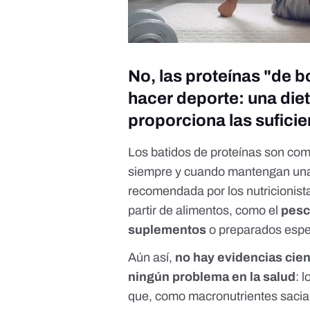
No, las proteínas "de b
hacer deporte: una diet
proporciona las suficie
Los batidos de proteínas son comp
siempre y cuando mantengan una d
recomendada por los nutricionist
partir de alimentos, como el
pesc
suplementos
o preparados espec
Aún así,
no hay evidencias cien
ningún problema en la salud
: 
que, como macronutrientes sacia