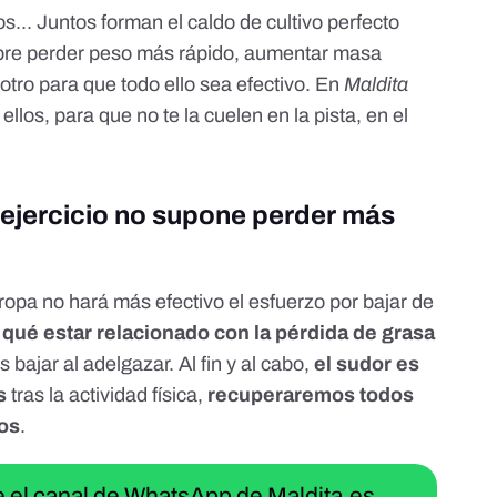
s... Juntos forman el caldo de cultivo perfecto
obre perder peso más rápido, aumentar masa
otro para que todo ello sea efectivo. En
Maldita
los, para que no te la cuelen en la pista, en el
 ejercicio no supone perder más
ropa no hará más efectivo el esfuerzo por bajar de
 qué estar relacionado con la pérdida de grasa
 bajar al adelgazar. Al fin y al cabo,
el sudor es
s
tras la actividad física,
recuperaremos todos
dos
.
ue el canal de WhatsApp de Maldita.es