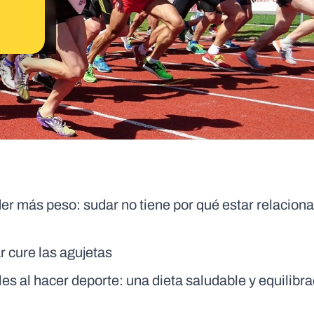
er más peso: sudar no tiene por qué estar relaciona
 cure las agujetas
es al hacer deporte: una dieta saludable y equilibr