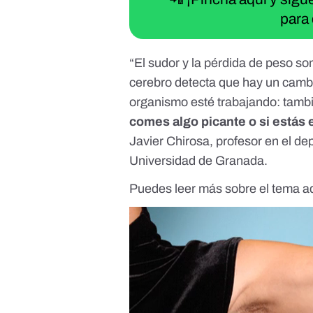
para 
“El sudor y la pérdida de peso s
cerebro detecta que hay un cambi
organismo esté trabajando: tamb
comes algo picante o si estás
Javier Chirosa, profesor en el d
Universidad de Granada.
Puedes leer más sobre el tema
a