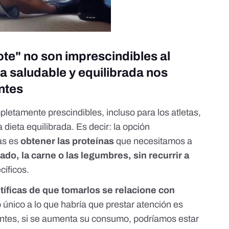
ote" no son imprescindibles al
a saludable y equilibrada nos
ntes
letamente prescindibles, incluso para los atletas,
ieta equilibrada. Es decir: la opción
as es
obtener las proteínas
que necesitamos a
ado, la carne o las legumbres, sin recurrir a
íficos.
tíficas de que tomarlos se relacione con
lo único a lo que habría que prestar atención es
ntes, si se aumenta su consumo, podríamos estar