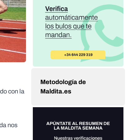
Metodología de
do con la
Maldita.es
ada nos