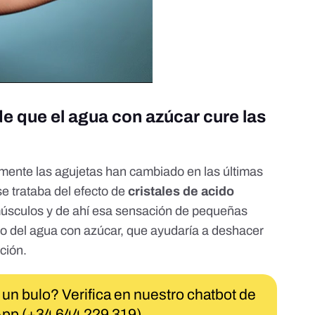
de que el agua con azúcar cure las
mente las agujetas han cambiado en las últimas
e trataba del efecto de
cristales de acido
úsculos y de ahí esa sensación de pequeñas
io del agua con azúcar, que ayudaría a deshacer
ción.
 un bulo? Verifica en nuestro chatbot de
pp (+34 644 229 319)