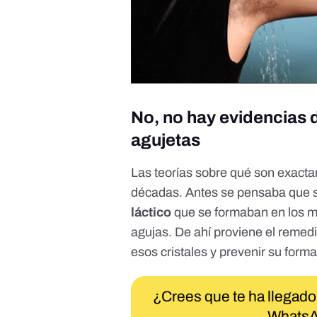
No, no hay evidencias 
agujetas
Las teorías sobre qué son exacta
décadas. Antes se pensaba que s
láctico
que se formaban en los m
agujas. De ahí proviene el remed
esos cristales y prevenir su forma
¿Crees que te ha llegado
WhatsA