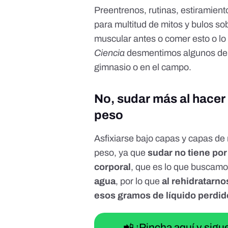
Preentrenos, rutinas, estiramiento
para multitud de mitos y bulos s
muscular antes o comer esto o lo 
Ciencia
desmentimos algunos de el
gimnasio o en el campo.
No, sudar más al hacer
peso
Asfixiarse bajo capas y capas de 
peso, ya que
sudar no tiene por
corporal
, que es lo que buscamos
agua
, por lo que
al rehidratarno
esos gramos de líquido perdi
📲 ¡Pincha aquí y sig