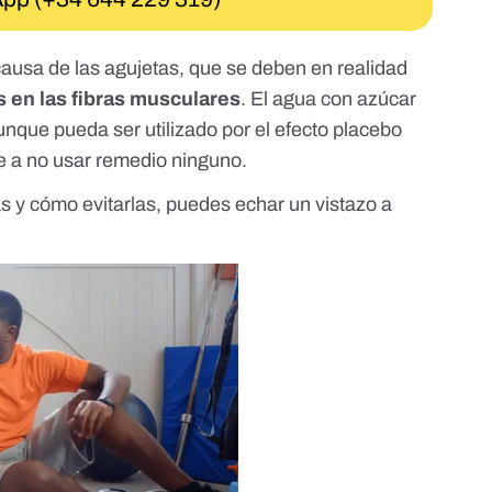
 causa
de las agujetas, que se deben en realidad
 en las fibras musculares
. El agua con azúcar
aunque pueda ser utilizado por el efecto placebo
te a no usar remedio ninguno.
s y cómo evitarlas, puedes echar un vistazo a