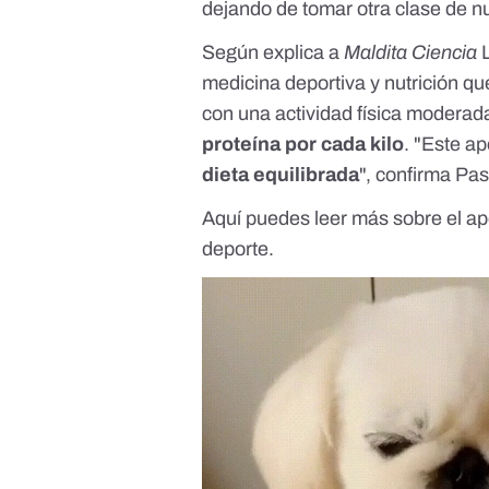
dejando de tomar otra clase de nu
Según explica a
Maldita Ciencia
L
medicina deportiva y nutrición q
con una actividad física moderad
proteína por cada kilo
. "Este a
dieta equilibrada
", confirma Pas
Aquí
puedes leer más sobre el ap
deporte.