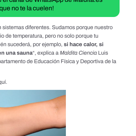
que no te la cuelen!
on sistemas diferentes. Sudamos porque nuestro
o de temperatura, pero no solo porque tu
ién sucederá, por ejemplo,
si hace calor, si
 en una sauna
“, explica a
Maldita Ciencia
Luis
epartamento de Educación Física y Deportiva de la
quí
.