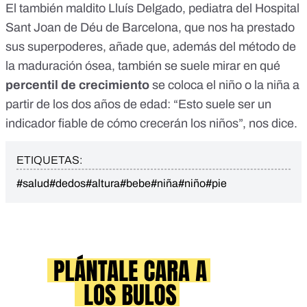
El también maldito Lluís Delgado, pediatra del Hospital
Sant Joan de Déu de Barcelona, que nos ha prestado
sus superpoderes, añade que, además del método de
la maduración ósea, también se suele mirar en qué
percentil de crecimiento
se coloca el niño o la niña a
partir de los dos años de edad: “Esto suele ser un
indicador fiable de cómo crecerán los niños”, nos dice.
ETIQUETAS:
#salud
#dedos
#altura
#bebe
#niña
#niño
#pie