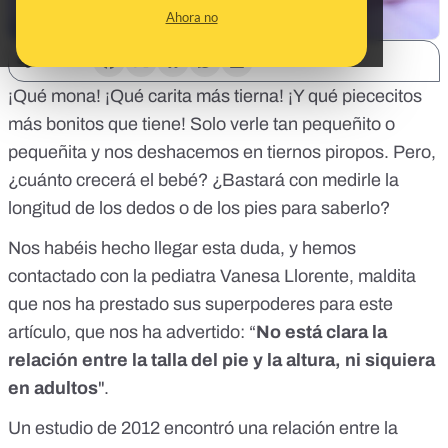
Ahora no
SHARE:
¡Qué mona! ¡Qué carita más tierna! ¡Y qué piececitos
más bonitos que tiene! Solo verle tan pequeñito o
pequeñita y nos deshacemos en tiernos piropos. Pero,
¿cuánto crecerá el bebé? ¿Bastará con medirle la
longitud de los dedos o de los pies para saberlo?
Nos habéis hecho llegar esta duda, y hemos
contactado con la pediatra Vanesa Llorente, maldita
que nos ha prestado sus superpoderes para este
artículo, que nos ha advertido: “
No está clara la
relación entre la talla del pie y la altura, ni siquiera
en adultos
".
Un
estudio
de 2012 encontró una relación entre la