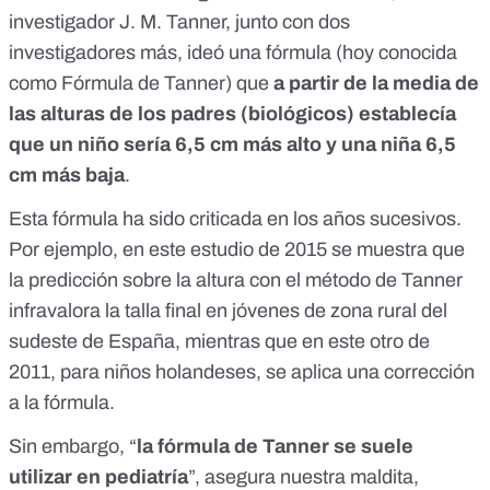
investigador J. M. Tanner, junto con dos
investigadores más,
ideó una fórmula
(hoy conocida
como Fórmula de Tanner) que
a partir de la media de
las alturas de los padres (biológicos) establecía
que un niño sería 6,5 cm más alto y una niña 6,5
cm más baja
.
Esta fórmula ha sido criticada en los años sucesivos.
Por ejemplo, en
este estudio
de 2015 se muestra que
la predicción sobre la altura con el método de Tanner
infravalora la talla final en jóvenes de zona rural del
sudeste de España, mientras que en
este otro
de
2011, para niños holandeses, se aplica una corrección
a la fórmula.
Sin embargo, “
la fórmula de Tanner se suele
utilizar en pediatría
”, asegura nuestra maldita,