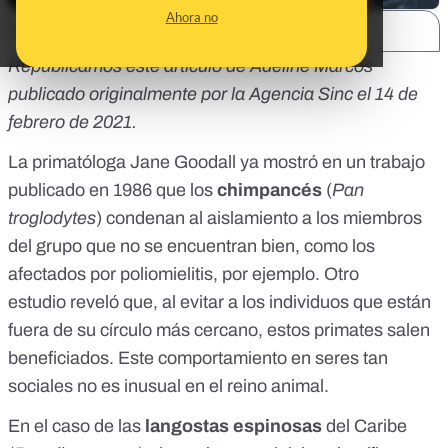
Ahora no
SHARE:
Republicamos este artículo de
Adeline Marcos
publicado originalmente
por la Agencia Sinc el 14 de
febrero de 2021
.
La primatóloga
Jane Goodall
ya mostró en
un trabajo
publicado en 1986
que los
chimpancés
(
Pan
troglodytes
) condenan al aislamiento a los miembros
del grupo que no se encuentran bien, como los
afectados por poliomielitis, por ejemplo.
Otro
estudio
reveló que, al evitar a los individuos que están
fuera de su círculo más cercano, estos primates salen
beneficiados. Este comportamiento en seres tan
sociales no es inusual en el reino animal.
En el caso de las
langostas espinosas
del Caribe