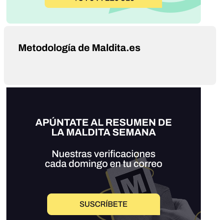
Metodología de Maldita.es