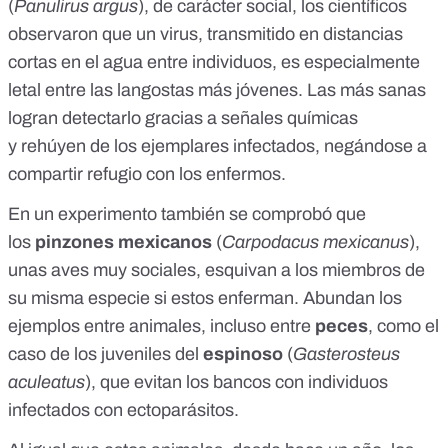
(
Panulirus argus
), de carácter social, los científicos
observaron que un virus, transmitido en distancias
cortas en el agua entre individuos, es especialmente
letal entre las langostas más jóvenes. Las más sanas
logran detectarlo gracias a señales químicas
y
rehúyen de los ejemplares infectados
, negándose a
compartir refugio con los enfermos.
En un
experimento
también se comprobó que
los
pinzones mexicanos
(
Carpodacus mexicanus
),
unas aves muy sociales, esquivan a los miembros de
su misma especie si estos enferman. Abundan los
ejemplos entre animales, incluso entre
peces
, como
el
caso de los juveniles del
espinoso
(
Gasterosteus
aculeatus
), que evitan los bancos con individuos
infectados con ectoparásitos.