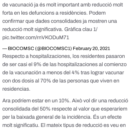
de vacunació ja és molt important amb reducció molt
forta en les defuncions a residències. Podem
confirmar que dades consolidades ja mostren una
reducció molt significativa. Gràfica clau 1/
pic.twitter.com/rnVKODuM71
— BIOCOMSC (@BIOCOMSC1)
February 20, 2021
Respecto a hospitalizaciones, los residentes pasaron
de ser casi el 9% de las hospitalizaciones al comienzo
de la vacunación a menos del 4% tras lograr vacunar
con dos dosis al 70% de las personas que viven en
residencias.
Ara podríem estar en un 10%. Això vol dir una reducció
consolidada del 50% respecte al valor que esperaríem
per la baixada general de la incidència. És un efecte
molt significatiu. El mateix tipus de reducció es veu en