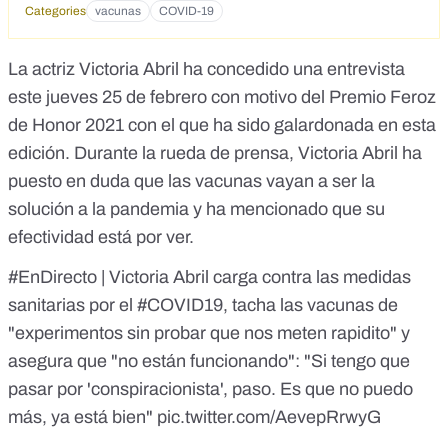
Categories
vacunas
COVID-19
La actriz Victoria Abril ha concedido
una entrevista
este jueves 25 de febrero
con motivo del Premio Feroz
de Honor 2021 con el que ha sido galardonada en esta
edición. Durante la rueda de prensa, Victoria Abril ha
puesto en duda que las vacunas vayan a ser la
solución a la pandemia y ha mencionado que su
efectividad está por ver.
#EnDirecto
| Victoria Abril carga contra las medidas
sanitarias por el
#COVID19
, tacha las vacunas de
"experimentos sin probar que nos meten rapidito" y
asegura que "no están funcionando": "Si tengo que
pasar por 'conspiracionista', paso. Es que no puedo
más, ya está bien"
pic.twitter.com/AevepRrwyG