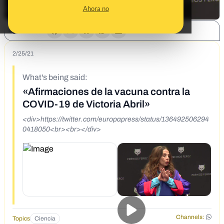
Ahora no
SHARE:
2/25/21
What's being said:
«Afirmaciones de la vacuna contra la
COVID-19 de Victoria Abril»
<div>https://twitter.com/europapress/status/136492506294
0418050<br><br></div>
Channels:
Topics
Ciencia