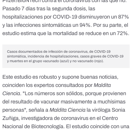
Pfizer/BioNTech
contra el coronavirus con las que no.
Pasado 7 días tras la segunda dosis, las
hospitalizaciones por COVID-19 disminuyeron un 87%
y las infecciones sintomáticas un 94%. Por su parte, el
estudio estima que la mortalidad se reduce en un 72%.
Casos documentados de infección de coronavirus, de COVID-19
sintomática, incidencia de hospitalizaciones, casos graves de COVID-19
y muertes en el grupo vacunado (azul) y no vacunado (rojo).
Este estudio es robusto y supone buenas noticias,
coinciden los expertos consultados por
Maldita
Ciencia
. "Los números son sólidos, porque provienen
del resultado de vacunar masivamente a muchísimas
personas", señala a
Maldita Ciencia
la viróloga
Sonia
Zuñiga
, investigadora de coronavirus en el Centro
Nacional de Biotecnología. El estudio coincide con una