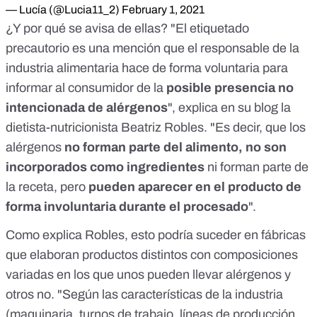
— Lucía (@Lucia11_2)
February 1, 2021
¿Y por qué se avisa de ellas? "El etiquetado
precautorio es una mención que el responsable de la
industria alimentaria hace de forma voluntaria para
informar al consumidor de la
posible presencia no
intencionada de alérgenos
", explica
en su blog
la
dietista-nutricionista Beatriz Robles. "Es decir, que los
alérgenos
no forman parte del alimento, no son
incorporados como ingredientes
ni forman parte de
la receta, pero
pueden aparecer en el producto de
forma involuntaria durante el procesado
".
Como explica Robles, esto podría suceder en fábricas
que elaboran productos distintos con composiciones
variadas en los que unos pueden llevar alérgenos y
otros no. "Según las características de la industria
(maquinaria, turnos de trabajo, líneas de producción,