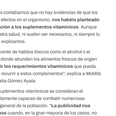
 os contábamos que no hay evidencias de que los
efectos en el organismo,
nos habéis planteado
ación a los suplementos vitamínicos
. Aunque
tra salud, ni suelen ser necesarios, ni siempre lo
o explicamos.
arente de hábitos tóxicos como el alcohol o el
a donde abunden los alimentos frescos de origen
rir los requerimientos vitamínicos
que pueda
 recurrir a estos complementos", explica a
Maldita
ilia Gómez Ayala
.
 suplementos vitamínicos se consideran el
estamente capaces de combatir numerosas
eneral de la población. "
La publicidad nos
mos
cuando, en la gran mayoría de los casos, no