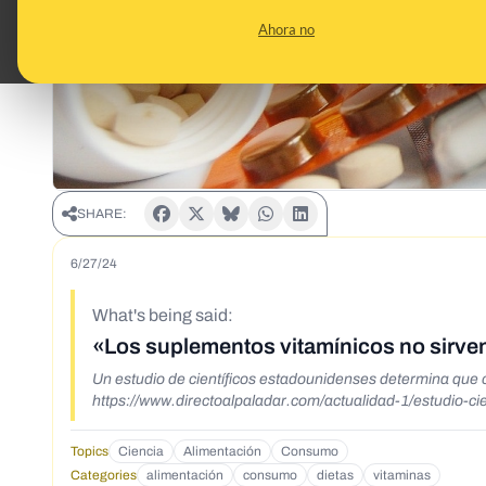
Ahora no
SHARE:
6/27/24
What's being said:
«Los suplementos vitamínicos no sirve
Un estudio de científicos estadounidenses determina que 
https://www.directoalpaladar.com/actualidad-1/estudio-c
Topics
Ciencia
Alimentación
Consumo
Categories
alimentación
consumo
dietas
vitaminas