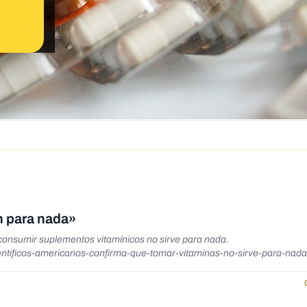
n para nada»
consumir suplementos vitamínicos no sirve para nada.
ientificos-americanos-confirma-que-tomar-vitaminas-no-sirve-para-nada