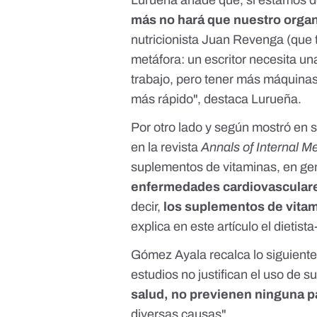
más no hará que nuestro orga
nutricionista
Juan Revenga
(que 
metáfora: un escritor necesita u
trabajo, pero tener más máquinas 
más rápido", destaca Lurueña.
Por otro lado y según mostró en 
en la revista
Annals of Internal M
suplementos de vitaminas, en gen
enfermedades cardiovasculare
decir,
los suplementos de vita
explica en
este artículo
el dietista
Gómez Ayala recalca lo siguiente
estudios
no justifican el uso de 
salud, no previenen ninguna p
diversas causas".