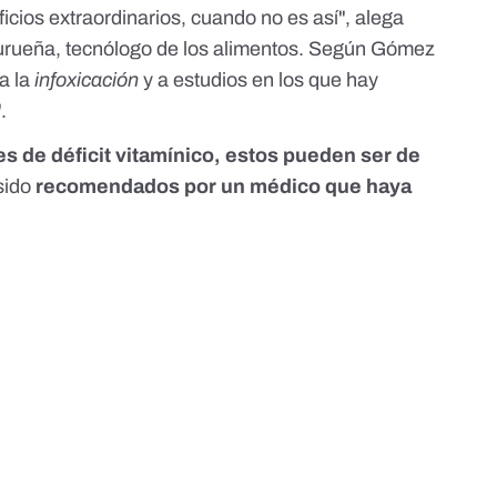
ficios extraordinarios, cuando no es así", alega
urueña
, tecnólogo de los alimentos. Según Gómez
 a la
infoxicación
y a estudios en los que hay
".
s de déficit vitamínico, estos pueden ser de
sido
recomendados por un médico que haya