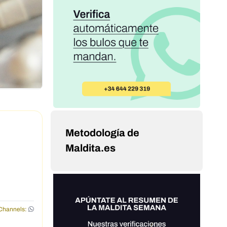
Metodología de
Maldita.es
Channels: