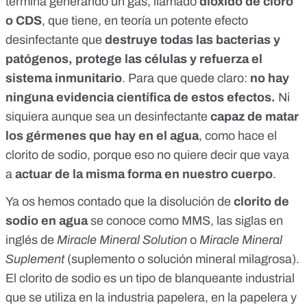
termina generando un gas, llamado
dióxido de cloro
o CDS
, que tiene, en teoría un potente efecto
desinfectante que
destruye todas las bacterias y
patógenos, protege las células y refuerza el
sistema inmunitario
. Para que quede claro:
no hay
ninguna evidencia científica de estos efectos.
Ni
siquiera aunque sea un desinfectante
capaz de matar
los gérmenes que hay en el agua
, como hace el
clorito de sodio, porque eso no quiere decir que vaya
a
actuar de la misma forma en nuestro cuerpo
.
Ya
os hemos contado
que la disolución de
clorito de
sodio en agua
se conoce como MMS, las siglas en
inglés de
Miracle Mineral Solution
o
Miracle Mineral
Suplement
(suplemento o solución mineral milagrosa).
El clorito de sodio es un tipo de blanqueante industrial
que se utiliza en la industria papelera, en la papelera y