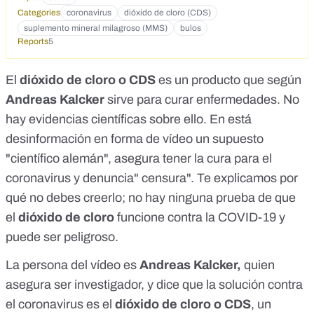
Categories
coronavirus
dióxido de cloro (CDS)
suplemento mineral milagroso (MMS)
bulos
Reports
5
El
dióxido de cloro o CDS
es un producto que según
Andreas Kalcker
sirve para curar enfermedades. No
hay evidencias científicas sobre ello. En está
desinformación en forma de vídeo un supuesto
"científico alemán", asegura tener la cura para el
coronavirus y denuncia" censura". Te explicamos por
qué no debes creerlo; no hay ninguna prueba de que
el
dióxido de cloro
funcione contra la COVID-19 y
puede ser peligroso.
La persona del vídeo es
Andreas Kalcker,
quien
asegura ser investigador, y dice que la solución contra
el coronavirus es el
dióxido de cloro o CDS
, un