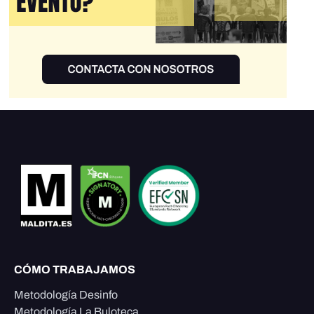
CÓMO TRABAJAMOS
Metodología Desinfo
Metodología La Buloteca