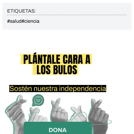
ETIQUETAS:
#salud
#ciencia