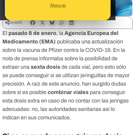
Ahora no
SHARE:
El
pasado 8 de enero
, la
Agencia Europea del
Medicamento (EMA)
publicaba
una actualización
sobre la vacuna de Pfizer contra la COVID-19
. En la
nota de prensa informaba sobre la posibilidad de
extraer una
sexta dosis
de cada vial, pero esto sólo
se puede conseguir si se utilizan jeringuillas de mayor
precisión. A raíz de este anuncio, han surgido dudas
sobre si es posible
combinar viales
para conseguir
esta dosis extra en caso de no contar con las jeringas
adecuadas: no, las autoridades sanitarias así lo
indican en sus comunicados.