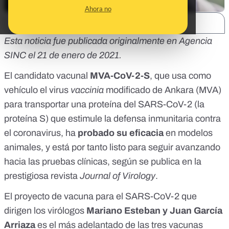
Ahora no
SHARE:
Esta noticia fue
publicada originalmente en Agencia
SINC
el 21 de enero de 2021.
El candidato vacunal
MVA-CoV-2-S
, que usa como
vehículo el virus
vaccinia
modificado de Ankara (MVA)
para transportar una proteína del SARS-CoV-2 (la
proteína S) que estimule la defensa inmunitaria contra
el coronavirus, ha
probado su eficacia
en modelos
animales, y está por tanto listo para seguir avanzando
hacia las pruebas clínicas, según se publica en la
prestigiosa revista
Journal of Virology
.
El proyecto de vacuna para el SARS-CoV-2 que
dirigen los virólogos
Mariano Esteban y Juan García
Arriaza
es el más adelantado de las tres vacunas