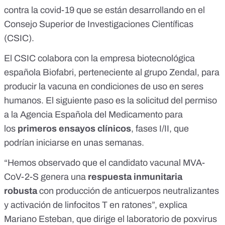
contra la covid-19 que se están desarrollando en el
Consejo Superior de Investigaciones Científicas
(
CSIC
).
El CSIC colabora con la empresa biotecnológica
española
Biofabri
, perteneciente al grupo Zendal, para
producir la vacuna en condiciones de uso en seres
humanos. El siguiente paso es la solicitud del permiso
a la Agencia Española del Medicamento para
los
primeros ensayos clínicos
, fases I/II, que
podrían iniciarse en unas semanas.
“Hemos observado que el candidato vacunal MVA-
CoV-2-S genera una
respuesta inmunitaria
robusta
con producción de anticuerpos neutralizantes
y activación de linfocitos T en ratones”, explica
Mariano Esteban, que dirige el laboratorio de poxvirus