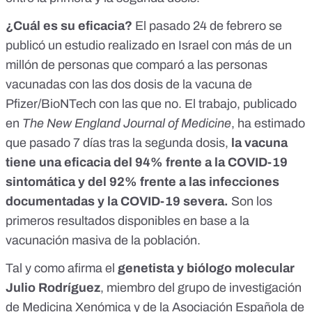
¿Cuál es su eficacia?
El pasado 24 de febrero se
publicó un estudio realizado en Israel con más de un
millón de personas que comparó a las personas
vacunadas con las dos dosis de la
vacuna de
Pfizer/BioNTech
con las que no. El trabajo,
publicado
en
The New England Journal of Medicine
, ha estimado
que pasado 7 días tras la segunda dosis,
la vacuna
tiene una eficacia del 94% frente a la COVID-19
sintomática y del 92% frente a las infecciones
documentadas y la COVID-19 severa.
Son los
primeros resultados disponibles en base a la
vacunación masiva de la población.
Tal y como afirma el
genetista y biólogo molecular
Julio Rodríguez
, miembro del
grupo de investigación
de Medicina Xenómica
y de la
Asociación Española de