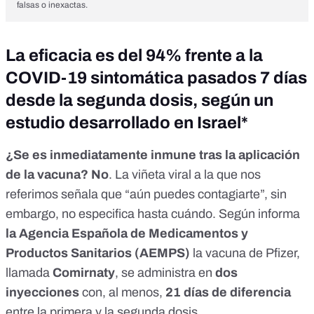
falsas o inexactas.
La eficacia es del 94% frente a la
COVID-19 sintomática pasados 7 días
desde la segunda dosis, según un
estudio desarrollado en Israel*
¿Se es inmediatamente inmune tras la aplicación
de la vacuna? No
. La viñeta viral a la que nos
referimos señala que “aún puedes contagiarte”, sin
embargo, no especifica hasta cuándo.
Según informa
la Agencia Española de Medicamentos y
Productos Sanitarios (AEMPS)
la vacuna de Pfizer,
llamada
Comirnaty
, se administra en
dos
inyecciones
con, al menos,
21 días de diferencia
entre la primera y la segunda dosis.