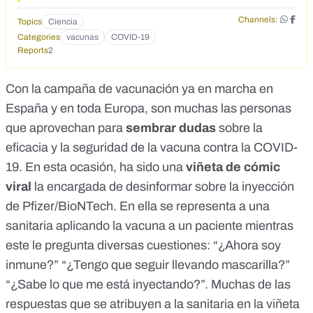
Channels:
Topics
Ciencia
Categories
vacunas
COVID-19
Reports
2
Con la campaña de vacunación ya en marcha en
España y en toda Europa, son muchas las personas
que aprovechan para
sembrar dudas
sobre la
eficacia y la seguridad de la vacuna contra la COVID-
19.
En esta ocasión, ha sido una
viñeta de cómic
viral
la encargada de desinformar sobre la inyección
de Pfizer/BioNTech. En ella se representa a una
sanitaria aplicando la vacuna a un paciente mientras
este le pregunta diversas cuestiones: “¿Ahora soy
inmune?” “¿Tengo que seguir llevando mascarilla?”
“¿Sabe lo que me está inyectando?”. Muchas de las
respuestas que se atribuyen a la sanitaria en la viñeta