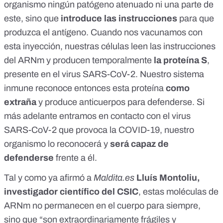
organismo ningún patógeno atenuado ni una parte de
este, sino que
introduce las instrucciones
para que
produzca el antígeno. Cuando nos vacunamos con
esta inyección, nuestras células leen las instrucciones
del ARNm y producen temporalmente
la proteína S
,
presente en el virus SARS-CoV-2. Nuestro sistema
inmune reconoce entonces esta proteína
como
extraña
y produce anticuerpos para defenderse. Si
más adelante entramos en contacto con el virus
SARS-CoV-2 que provoca la COVID-19, nuestro
organismo lo reconocerá y
será capaz de
defenderse
frente a él.
Tal y como ya afirmó a
Maldita.es
Lluís Montoliu,
investigador científico del CSIC
, estas moléculas de
ARNm no permanecen en el cuerpo para siempre,
sino que “son extraordinariamente frágiles y