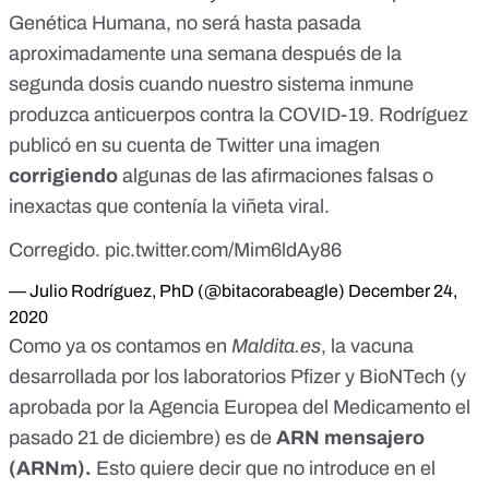
Genética Humana
, no será hasta pasada
aproximadamente una semana después de la
segunda dosis cuando nuestro sistema inmune
produzca anticuerpos contra la COVID-19. Rodríguez
publicó en su cuenta de Twitter una imagen
corrigiendo
algunas de las afirmaciones falsas o
inexactas que contenía la viñeta viral.
Corregido.
pic.twitter.com/Mim6ldAy86
— Julio Rodríguez, PhD (@bitacorabeagle)
December 24,
2020
Como
ya os contamos en
Maldita.es
,
la vacuna
desarrollada por los laboratorios Pfizer y BioNTech (y
aprobada por la Agencia Europea del Medicamento el
pasado 21 de diciembre) es de
ARN mensajero
(ARNm).
Esto quiere decir que no introduce en el