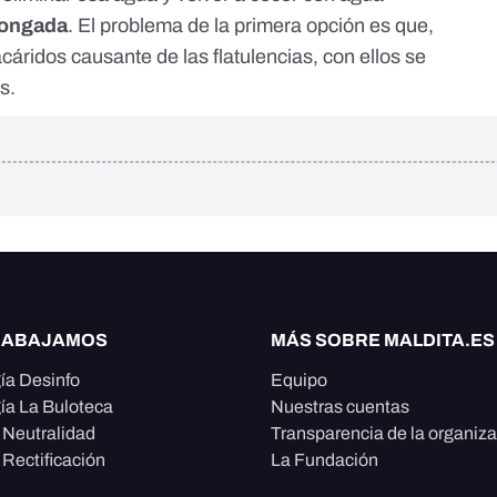
longada
. El problema de la primera opción es que,
áridos causante de las flatulencias, con ellos se
s.
RABAJAMOS
MÁS SOBRE MALDITA.ES
ía Desinfo
Equipo
ía La Buloteca
Nuestras cuentas
e Neutralidad
Transparencia de la organiz
 Rectificación
La Fundación