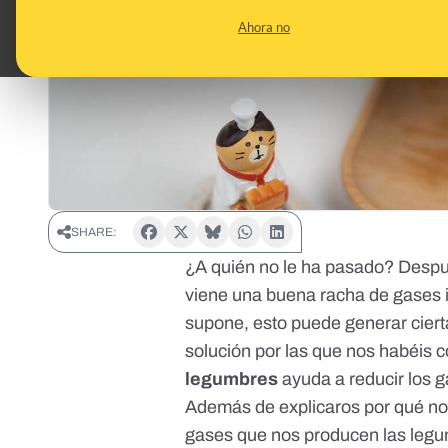
Ahora no
SHARE:
¿A quién no le ha pasado? Desp
viene una buena racha de gases in
supone, esto puede generar cier
solución por las que nos habéis c
legumbres
ayuda a reducir los 
Además de explicaros por qué no
gases que nos producen las leg