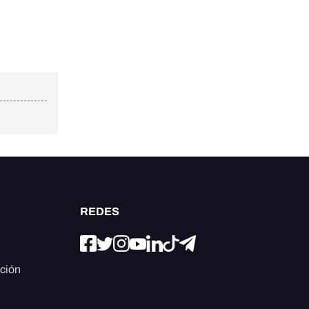
REDES
ación