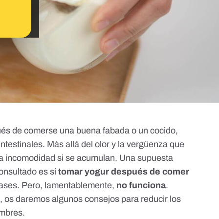
ués de comerse una buena fabada o un cocido,
testinales. Más allá del olor y la vergüenza que
ta incomodidad si se acumulan. Una supuesta
onsultado es si
tomar yogur después de comer
gases. Pero, lamentablemente,
no funciona
.
, os daremos algunos consejos para reducir los
umbres.