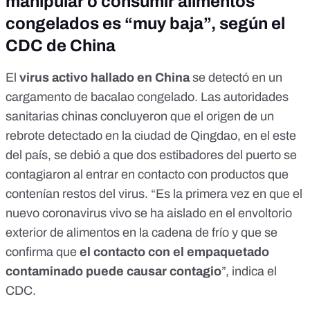
manipular o consumir alimentos
congelados es “muy baja”, según el
CDC de China
El
virus activo hallado en China
se detectó en un
cargamento de bacalao congelado. Las autoridades
sanitarias chinas concluyeron que el origen de un
rebrote detectado en la ciudad de Qingdao, en el este
del país, se debió a que dos estibadores del puerto se
contagiaron al entrar en contacto con productos que
contenían restos del virus. “Es la primera vez en que el
nuevo coronavirus vivo se ha aislado en el envoltorio
exterior de alimentos en la cadena de frío y que se
confirma que
el contacto con el empaquetado
contaminado puede causar contagio
”,
indica el
CDC.