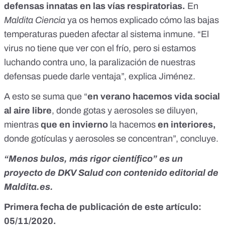
defensas innatas en las vías respiratorias.
En
Maldita Ciencia
ya os hemos explicado cómo las bajas
temperaturas pueden afectar al sistema inmune.
“El
virus no tiene que ver con el frío, pero si estamos
luchando contra uno, la paralización de nuestras
defensas puede darle ventaja”, explica Jiménez.
A esto se suma que “
en verano hacemos vida social
al aire libre
, donde gotas y aerosoles se diluyen,
mientras
que en invierno
la hacemos
en interiores,
donde gotículas y aerosoles se concentran”, concluye.
“Menos bulos, más rigor científico” es un
proyecto de
DKV Salud
con contenido editorial de
Maldita.es.
Primera fecha de publicación de este artículo:
05/11/2020.