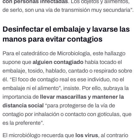
con personas infectadas
. Los objetos y alimentos,
de serlo, son una vía de transmisión muy secundaria”.
Desinfectar el embalaje y lavarse las
manos para evitar contagios
Para el catedrático de Microbiología, este hallazgo
supone que
alguien contagiado
había tocado el
embalaje, tosido, hablado, cantado o respirado sobre
él. “El foco de contagio real es ese individuo, no el
embalaje ni el alimento”, insiste. Por ello, subraya la
importancia de
llevar mascarillas
y
mantener la
distancia social
“para protegerse de la vía de
contagio por inhalación o contacto con gotículas, que
es la preferente”.
El microbiólogo recuerda que
los virus
, al contrario