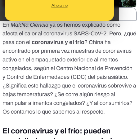
Ahora no
SHARE:
En
Maldita Ciencia
ya os hemos explicado
cómo
afecta el calor al coronavirus SARS-CoV-2.
Pero, ¿qué
pasa con el
coronavirus y el frío
? China ha
encontrado por primera vez muestras de coronavirus
activo en el empaquetado exterior de alimentos
congelados
,
según el Centro Nacional de Prevención
y Control de Enfermedades (CDC) del país asiático.
¿Significa este hallazgo que el coronavirus sobrevive a
bajas temperaturas? ¿Se corre algún riesgo al
manipular alimentos congelados? ¿Y al consumirlos?
Os contamos lo que sabemos al respecto.
El coronavirus y el frío: pueden