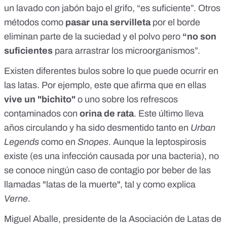
un lavado con jabón bajo el grifo, “es suficiente”. Otros
métodos como
pasar una servilleta
por el borde
eliminan parte de la suciedad y el polvo pero
“no son
suficientes
para arrastrar los microorganismos”.
Existen diferentes bulos sobre lo que puede ocurrir en
las latas. Por ejemplo,
este
que afirma que en ellas
vive un "bichito"
o uno sobre los refrescos
contaminados con
orina de rata
. Este último lleva
años circulando y ha sido desmentido tanto en
Urban
Legends
como en
Snopes
. Aunque la
leptospirosis
existe (es una infección causada por una bacteria), no
se conoce ningún caso de contagio por beber de las
llamadas "latas de la muerte", tal y como explica
Verne
.
Miguel Aballe, presidente de la Asociación de Latas de