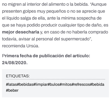
no migren al interior del alimento o la bebida. “Aunque
presenten golpes muy pequeños o no se aprecie que
el líquido salga de ella, ante la mínima sospecha de
que se haya podido producir cualquier tipo de daño, es
mejor desecharla
y, en caso de no haberla comprado
todavía, avisar al personal del supermercado”,
recomienda Ursúa.
P
rimera fecha de publicación del artículo:
24/08/2020.
ETIQUETAS:
#latas
#bebidas
#limpiar
#bulos
#mitos
#refrescos
#bebida
#beber