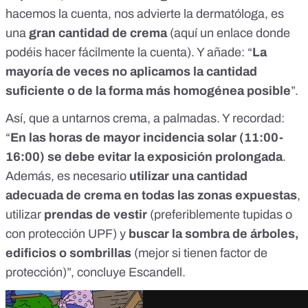
hacemos la cuenta, nos advierte la dermatóloga, es
una
gran cantidad de crema
(
aquí
un enlace donde
podéis hacer fácilmente la cuenta). Y añade: “
La
mayoría de veces no aplicamos la cantidad
suficiente o de la forma más homogénea posible
”.
Así, que a untarnos crema, a palmadas. Y recordad:
“
En las horas de mayor incidencia solar (11:00-
16:00) se debe evitar la exposición prolongada
.
Además, es necesario
utilizar una cantidad
adecuada de crema en todas las zonas expuestas
,
utilizar
prendas de vestir
(preferiblemente tupidas o
con protección UPF) y
buscar la sombra de árboles,
edificios o sombrillas
(mejor si tienen factor de
protección)”, concluye Escandell.