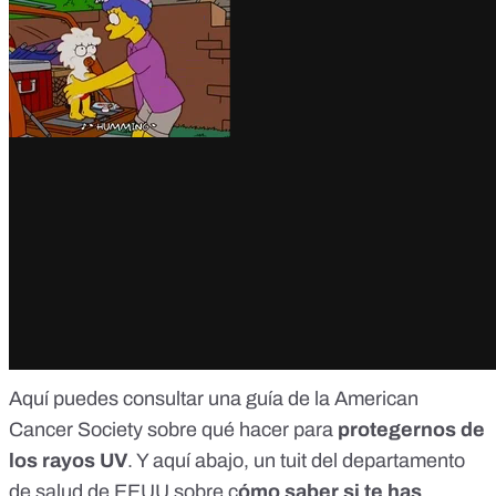
Aquí
puedes consultar una guía de la American
Cancer Society sobre qué hacer para
protegernos de
los rayos UV
. Y aquí abajo, un tuit del departamento
de salud de EEUU sobre c
ómo saber si te has