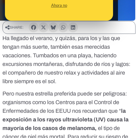
Ahora no
SHARE:
Ha llegado el verano, y quizás, para los y las que
tengan más suerte, también esas merecidas
vacaciones. Tumbados en una playa, haciendo
excursiones montañeras, disfrutando de ríos y lagos:
el compañero de nuestro relax y actividades al aire
libre siempre es el sol.
Pero nuestra estrella preferida puede ser peligrosa:
organismos como
los Centros para el Control de
Enfermedades de los EEUU
nos recuerdan que “
la
exposición a los rayos ultravioleta (UV) causa la
mayoría de los casos de melanoma,
el tipo de
cáncer de piel más mortal. Para reducir su riesgo de