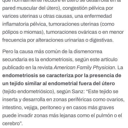
que normalmente recubre el útero se desarrolla en la
pared muscular del útero),
congestión pélvica por
varices uterinas u otras causas, una enfermedad
inflamatoria pélvica, tumoraciones uterinas (como
pólipos o miomas), tumoraciones ováricas o en menor
frecuencia por alteraciones urinarias o digestivas.
Pero la causa más común de la dismenorrea
secundaria es la endometriosis, según este
artículo
publicado en la revista
American Family Physician
. La
endometriosis se caracteriza por la presencia de
un tejido similar al endometrial fuera del útero
(tejido endometriósico), según Sanz: “Este tejido se
inserta y desarrolla en zonas periféricas como ovarios,
intestino, vejiga, peritoneo y en casos más graves
puede invadir zonas más lejanas como el pulmón o el
cerebro”.