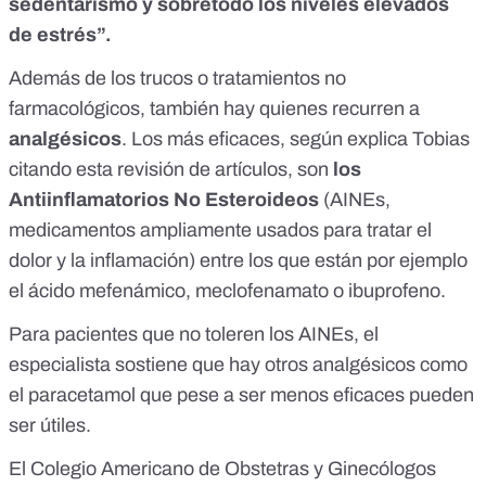
sedentarismo y sobretodo los niveles elevados
de
estrés
”.
Además de los trucos o tratamientos no
farmacológicos, también hay quienes recurren a
analgésicos
. Los más eficaces, según explica Tobias
citando
esta revisión
de artículos, son
los
Antiinflamatorios No Esteroideos
(AINEs,
medicamentos ampliamente usados para tratar el
dolor y la inflamación) entre los que están por ejemplo
el
ácido mefenámico,
meclofenamato
o ibuprofeno.
Para pacientes que no toleren los AINEs, el
especialista sostiene que hay otros analgésicos como
el paracetamol que pese a ser menos eficaces pueden
ser útiles.
El Colegio Americano de Obstetras y Ginecólogos