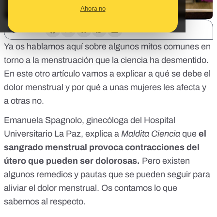
Ahora no
SHARE:
Ya os hablamos
aquí
sobre algunos mitos comunes en
torno a la menstruación que la ciencia ha desmentido.
En este otro artículo vamos a explicar a qué se debe el
dolor menstrual y por qué a unas mujeres les afecta y
a otras no.
Emanuela Spagnolo, ginecóloga del Hospital
Universitario La Paz, explica a
Maldita Ciencia
que
el
sangrado menstrual provoca contracciones del
útero que pueden ser dolorosas.
Pero existen
algunos remedios y pautas que se pueden seguir para
aliviar el dolor menstrual. Os contamos lo que
sabemos al respecto.