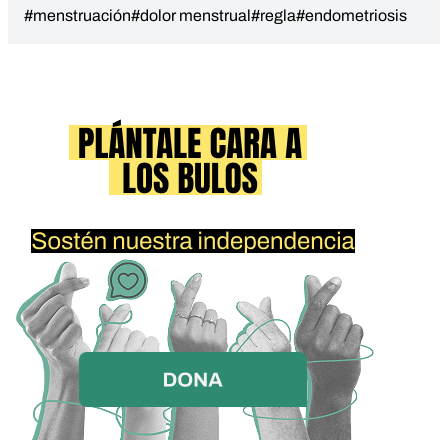
#menstruación
#dolor menstrual
#regla
#endometriosis