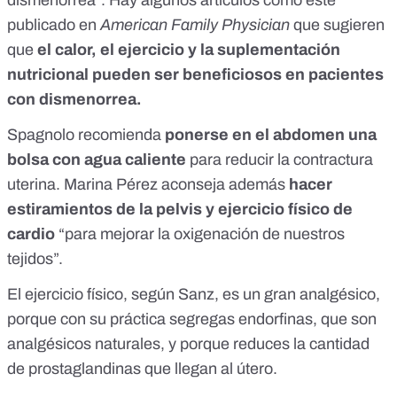
dismenorrea". Hay algunos
artículos
como este
publicado en
American Family Physician
que sugieren
que
el calor, el ejercicio y la suplementación
nutricional pueden ser beneficiosos en pacientes
con dismenorrea.
Spagnolo recomienda
ponerse en el abdomen una
bolsa con agua caliente
para reducir la contractura
uterina. Marina Pérez aconseja además
hacer
estiramientos de la pelvis y ejercicio físico de
cardio
“para mejorar la oxigenación de nuestros
tejidos”.
El ejercicio físico, según Sanz, es un gran analgésico,
porque con su práctica segregas endorfinas, que son
analgésicos naturales, y porque reduces la cantidad
de prostaglandinas que llegan al útero.