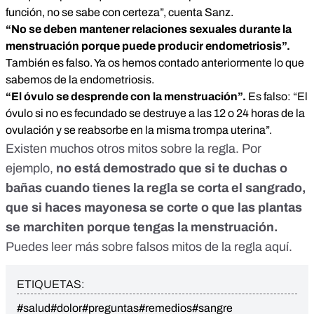
función, no se sabe con certeza”, cuenta Sanz.
“No se deben mantener relaciones sexuales durante la
menstruación porque puede producir endometriosis”.
También es falso. Ya os hemos contado anteriormente lo que
sabemos de la endometriosis.
“El óvulo se desprende con la menstruación”.
Es falso: “El
óvulo si no es fecundado se destruye a las 12 o 24 horas de la
ovulación y se reabsorbe en la misma trompa uterina”.
Existen muchos otros mitos sobre la regla. Por
ejemplo,
no está demostrado que si te duchas o
bañas cuando tienes la regla se corta el sangrado,
que si haces mayonesa se corte o que las plantas
se marchiten porque tengas la menstruación.
Puedes leer más sobre falsos mitos de la regla
aquí
.
ETIQUETAS:
#salud
#dolor
#preguntas
#remedios
#sangre