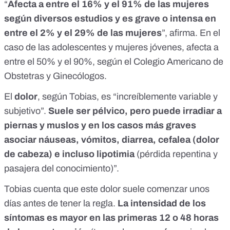
“
Afecta a entre el 16% y el 91% de las mujeres
según diversos estudios y es grave o intensa en
entre el 2% y el 29% de las mujeres
”, afirma. En el
caso de las adolescentes y mujeres jóvenes, afecta a
entre el 50% y el 90%, según
el Colegio Americano de
Obstetras y Ginecólogos
.
El
dolor
, según Tobias, es “increíblemente variable y
subjetivo”.
Suele ser pélvico, pero puede irradiar a
piernas y muslos y en los casos más graves
asociar náuseas,
vómitos, diarrea, cefalea
(dolor
de cabeza) e incluso lipotimia
(pérdida repentina y
pasajera del conocimiento)”.
Tobias cuenta que este dolor suele comenzar unos
días antes de tener la regla.
La intensidad de los
síntomas es mayor en las primeras 12 o 48 horas