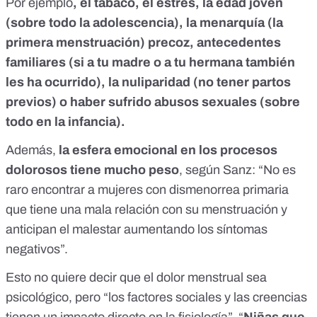
Por ejemplo
,
el tabaco
, el estrés, la edad joven
(
sobre todo la adolescencia
), la menarquía (la
primera menstruación) precoz, antecedentes
familiares (si a tu madre o a tu hermana también
les ha ocurrido), la nuliparidad (no tener partos
previos) o haber sufrido abusos sexuales (sobre
todo en la infancia).
Además,
la esfera emocional en los procesos
dolorosos tiene mucho peso
, según Sanz: “No es
raro encontrar a mujeres con dismenorrea primaria
que tiene una mala relación con su menstruación y
anticipan el malestar aumentando los síntomas
negativos”.
Esto no quiere decir que el dolor menstrual sea
psicológico, pero “los factores sociales y las creencias