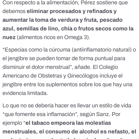
Con respecto a la alimentación, Pérez
sostiene
que
debemos
eliminar procesados y refinados y
aumentar la toma de verdura y fruta, pescado
azul, semillas de lino, chía o frutos secos como la
nuez
(
alimentos ricos en Omega 3).
“Especias como la
cúrcuma
(antiinflamatorio natural) o
el jengibre
se pueden tomar de forma puntual para
disminuir el dolor menstrual”, añade. El Colegio
Americano de Obstetras y Ginecólogos
incluye
el
jengibre entre los suplementos sobre los que hay una
evidencia limitada.
Lo que no se debería hacer es llevar un
estilo de vida
“que fomente esa inflamación”, según Sanz. Por
ejemplo “
el tabaco
empeora las molestias
menstruales, el consumo de alcohol es nefasto, el