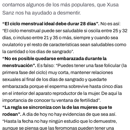
contamos algunos de los más populares, que Xusa
Sanz nos ha ayudado a desmentir.
“El ciclo menstrual ideal debe durar 28 días”.
No es así:
“El ciclo menstrual puede ser saludable si oscila entre 25 y 32
días, o incluso entre 21 y 35 o más, siempre y cuando sea
ovulatorio y el resto de características sean saludables como
la cantidad o los días de sangrado”.
“No es posible quedarse embarazada durante la
menstruación”.
Es falso: “Puedes tener una fase folicular (la
primera fase del ciclo) muy corta, mantener relaciones
sexuales al final de los días de sangrado y quedarte
embarazada porque el esperma sobrevive hasta cinco días
en el interior del aparato reproductor de la mujer. De aquí la
importancia de conocer tu ventana de fertilidad”.
“La regla se sincroniza con la de las mujeres que te
rodean”.
A día de hoy no hay evidencias de que sea así.
“Hasta la fecha no hay ningún estudio que lo demuestre,
aunque se piensa que las feromonas pueden tener una