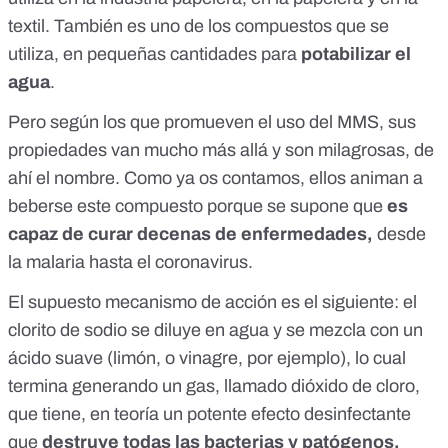
textil. También es uno de los compuestos que se
utiliza, en pequeñas cantidades para
potabilizar el
agua
.
Pero según los que promueven el uso del MMS, sus
propiedades van mucho más allá y son milagrosas, de
ahí el nombre.
Como ya os contamos
, ellos animan a
beberse este compuesto porque se supone que
es
capaz de curar decenas de enfermedades
,
desde
la malaria hasta el
coronavirus
.
El supuesto mecanismo de acción es el siguiente: el
clorito de sodio se diluye en agua y se mezcla con un
ácido suave (limón, o vinagre, por ejemplo), lo cual
termina generando un gas, llamado dióxido de cloro,
que tiene, en teoría un potente efecto desinfectante
que
destruye todas las bacterias y patógenos,